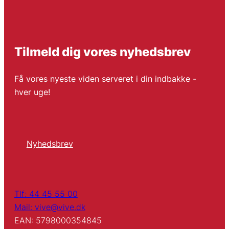
Tilmeld dig vores nyhedsbrev
Få vores nyeste viden serveret i din indbakke -
hver uge!
Nyhedsbrev
Tlf: 44 45 55 00
Mail: vive@vive.dk
EAN: 5798000354845