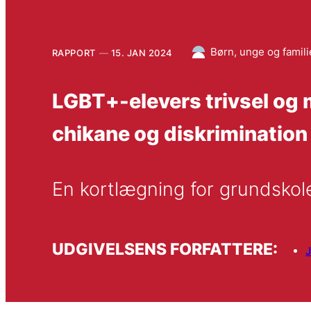
Børn, unge og famili
RAPPORT
15. JAN 2024
LGBT+-elevers trivsel og 
chikane og diskrimination
En kortlægning for grundsko
UDGIVELSENS FORFATTERE: