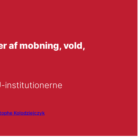
r af mobning, vold,
institutionerne
tophe Kolodziejczyk