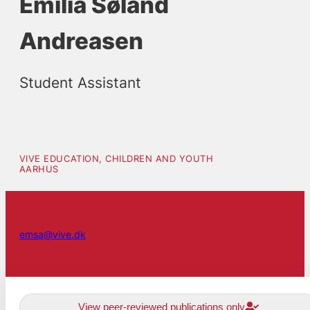
Emilia Søland
Andreasen
Student Assistant
VIVE EDUCATION, CHILDREN AND YOUTH
AARHUS
emsa@vive.dk
View peer-reviewed publications only