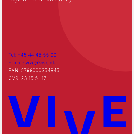
Tel: +45 44 45 55 00
E-mail: vive@vive.dk
EAN: 5798000354845
CVR: 23 15 51 17