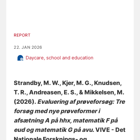
REPORT
22. JAN 2026
Daycare, school and education
Strandby, M. W.
, Kjer, M. G.
, Knudsen,
T. R.
, Andreasen, E. S.
, & Mikkelsen, M.
(2026).
Evaluering af prøveforsøg: Tre
forsøg med nye prøveformer i
afsætning A på hhx, matematik F på
eud og matematik G på avu
. VIVE - Det
Nationale Forsknings- og