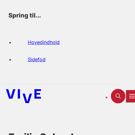
Spring til...
Hovedindhold
Sidefod