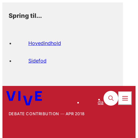
Spring til...
Hovedindhold
Sidefod
da
DEBATE CONTRIBUTION
APR 2018