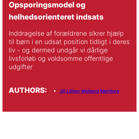
Opsporingsmodel og
helhedsorienteret indsats
Inddragelse af forældrene sikrer hjælp 
til børn i en udsat position tidligt i deres 
liv - og dermed undgår vi dårlige 
livsforløb og voldsomme offentlige 
udgifter
AUTHORS:
Jill Lillian Weiland Mehlbye