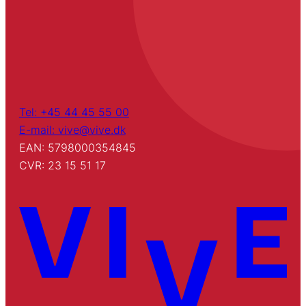
Tel: +45 44 45 55 00
E-mail: vive@vive.dk
EAN: 5798000354845
CVR: 23 15 51 17