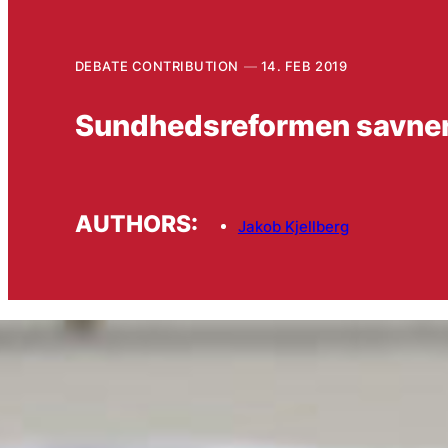
DEBATE CONTRIBUTION
14. FEB 2019
Sundhedsreformen savner e
AUTHORS:
Jakob Kjellberg