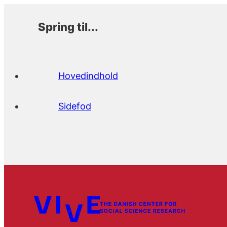
Spring til...
Hovedindhold
Sidefod