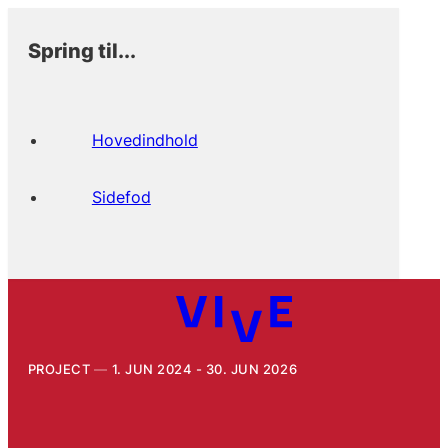
Spring til...
Hovedindhold
Sidefod
PROJECT
1. JUN 2024 - 30. JUN 2026