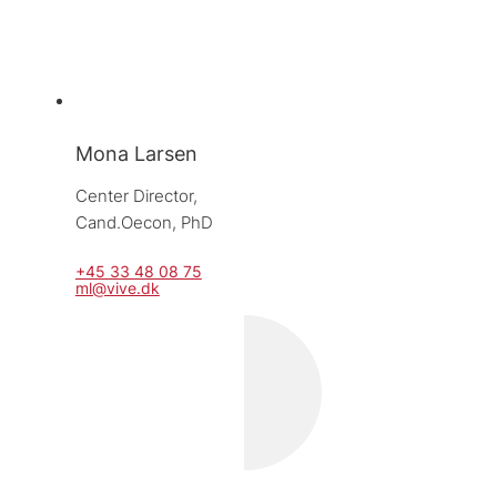
Mona Larsen
Center Director, 
Cand.Oecon, PhD
+45 33 48 08 75
ml@vive.dk