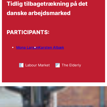
Tidlig tilbagetrækning på det
danske arbejdsmarked
PARTICIPANTS:
Mona Larsen
Karsten Albæk
Labour Market
The Elderly