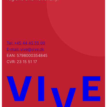
Tel: +45 44 45 55 00
E-mail: vive@vive.dk
EAN: 5798000354845
CVR: 23 15 51 17