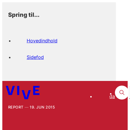
Spring til...
Hovedindhold
Sidefod
da
REPORT
19. JUN 2015