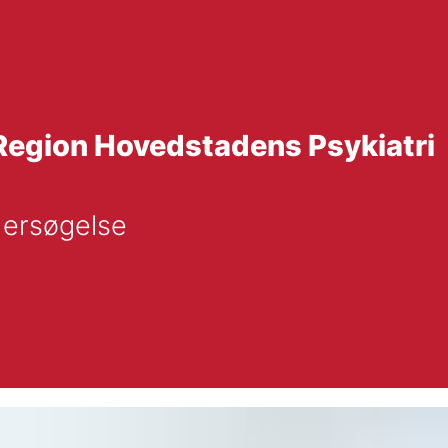
 Region Hovedstadens Psykiatri
dersøgelse