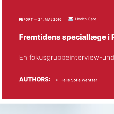
Health Care
REPORT
24. MAJ 2016
Fremtidens speciallæge i
En fokusgruppeinterview-un
AUTHORS:
Helle Sofie Wentzer