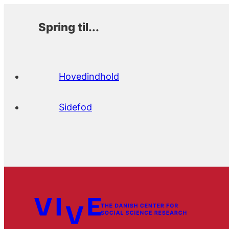
Spring til...
Hovedindhold
Sidefod