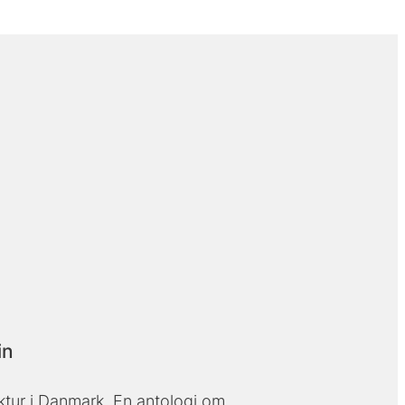
in
tur i Danmark. En antologi om