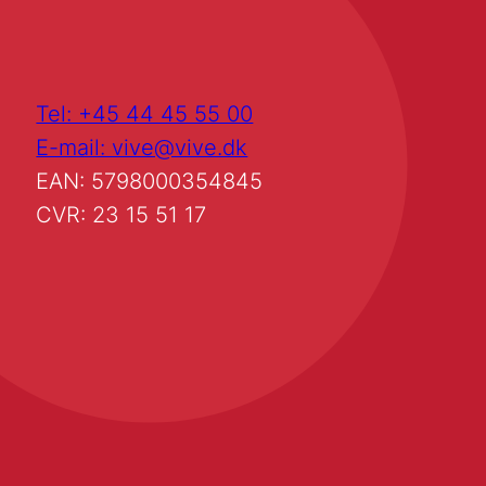
Tel: +45 44 45 55 00
E-mail: vive@vive.dk
EAN: 5798000354845
CVR: 23 15 51 17