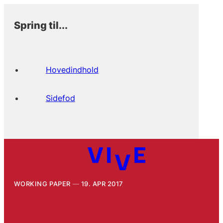
Spring til...
Hovedindhold
Sidefod
WORKING PAPER
19. APR 2017