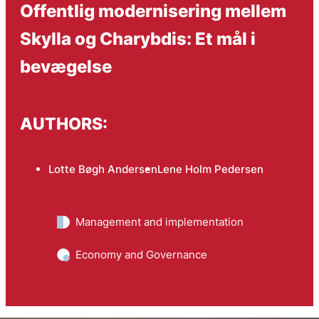
Offentlig modernisering mellem
Skylla og Charybdis: Et mål i
bevægelse
AUTHORS:
Lotte Bøgh Andersen
Lene Holm Pedersen
Management and implementation
Economy and Governance