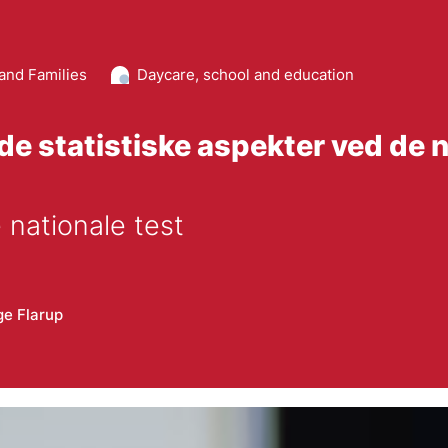
and Families
Daycare, school and education
de statistiske aspekter ved de n
 nationale test
e Flarup