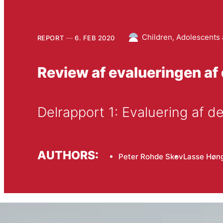
Children, Adolescents 
REPORT
6. FEB 2020
Review af evalueringen af 
Delrapport 1: Evaluering af de
AUTHORS:
Peter Rohde Skov
Lasse Høng