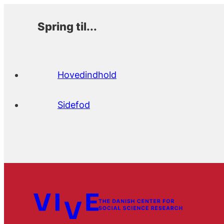
Spring til...
Hovedindhold
Sidefod