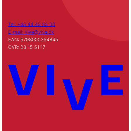
Tel: +45 44 45 55 00
E-mail: vive@vive.dk
EAN: 5798000354845
CVR: 23 15 51 17