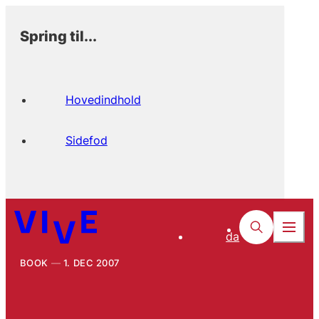
Spring til...
Hovedindhold
Sidefod
da
BOOK
1. DEC 2007