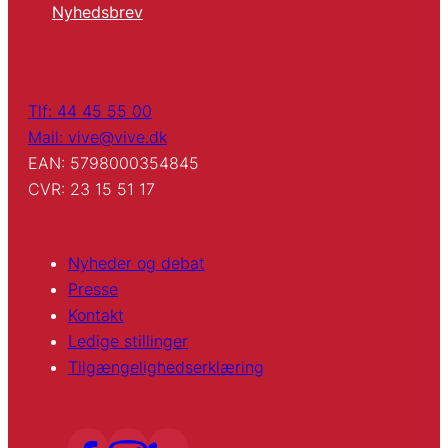
Nyhedsbrev
Tlf: 44 45 55 00
Mail: vive@vive.dk
EAN: 5798000354845
CVR: 23 15 51 17
Nyheder og debat
Presse
Kontakt
Ledige stillinger
Tilgængelighedserklæring