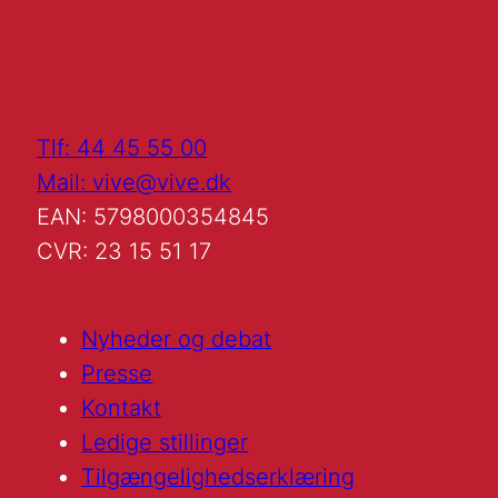
Tlf: 44 45 55 00
Mail: vive@vive.dk
EAN: 5798000354845
CVR: 23 15 51 17
Nyheder og debat
Presse
Kontakt
Ledige stillinger
Tilgængelighedserklæring