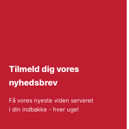
Tilmeld dig vores
nyhedsbrev
Få vores nyeste viden serveret
i din indbakke - hver uge!