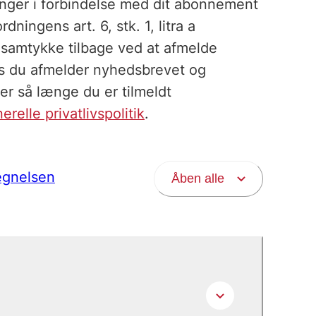
inger i forbindelse med dit abonnement
ningens art. 6, stk. 1, litra a
 samtykke tilbage ved at afmelde
vis du afmelder nyhedsbrevet og
r så længe du er tilmeldt
relle privatlivspolitik
.
tegnelsen
Åben alle