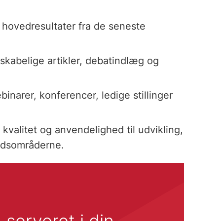
hovedresultater fra de seneste
skabelige artikler, debatindlæg og
arer, konferencer, ledige stillinger
 kvalitet og anvendelighed til udvikling,
ærdsområderne.
 serveret i din