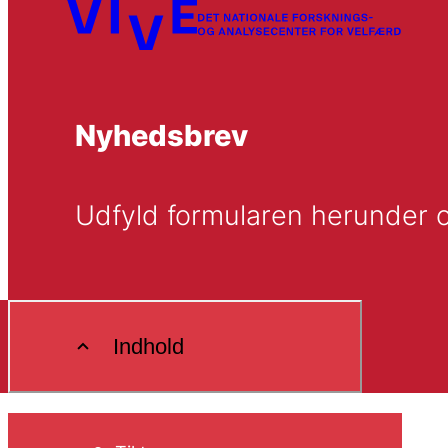
Nyhedsbrev
Udfyld formularen herunder o
Indhold