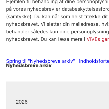
Hjemlen til behandling af dine personoplysn
på vores nyhedsbrev er databeskyttelsesforord
(samtykke). Du kan når som helst trække dit
nyhedsbrevet. Vi sletter din mailadresse, h
behandler således kun dine personoplysninge
nyhedsbrevet. Du kan læse mere i
VIVEs gene
Spring til "Nyhedsbreve arkiv" i indholdsfor
Nyhedsbreve arkiv
2026