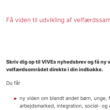
Få viden til udvikling af velfærdssa
Skriv dig op til VIVEs nyhedsbrev og få ny 
velfærdsområdet direkte i din indbakke.
Du får
ny viden om blandt andet børn, unge, f
arbejdsmarked, integration, social- o