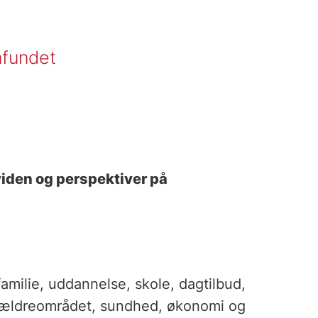
mfundet
viden og perspektiver på
amilie, uddannelse, skole, dagtilbud,
g ældreområdet, sundhed, økonomi og