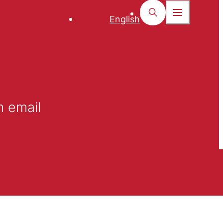
English
m email