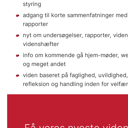
styring
adgang til korte sammenfatninger med 
rapporter
nyt om undersøgelser, rapporter, viden
videnshæfter
info om kommende gå hjem-møder, webin
og meget andet
viden baseret på faglighed, uvildighed,
refleksion og handling inden for velf
Få vores nyeste viden