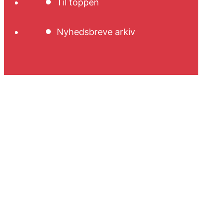
Til toppen
Nyhedsbreve arkiv