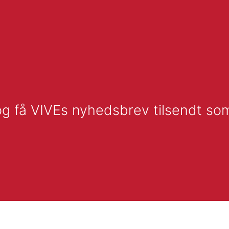
g få VIVEs nyhedsbrev tilsendt so