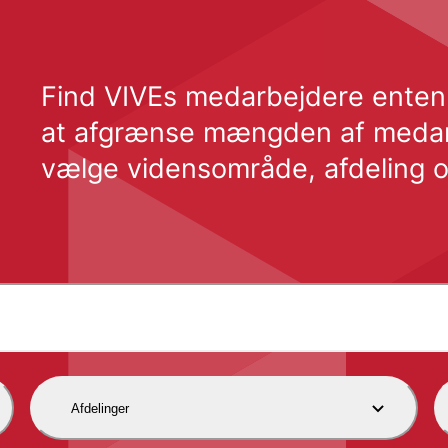
Find VIVEs medarbejdere enten v
at afgrænse mængden af medarbe
vælge vidensområde, afdeling o
Afdelinger