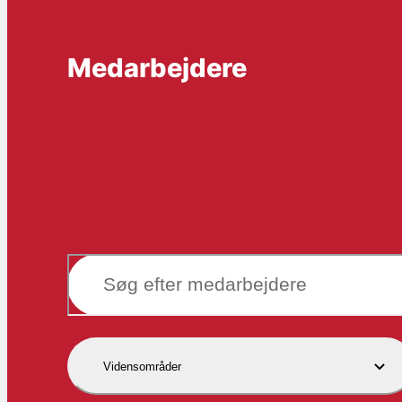
Medarbejdere
Vidensområder