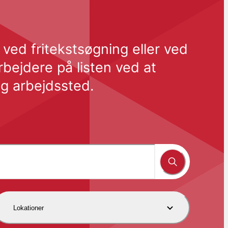
ed fritekstsøgning eller ved 
jdere på listen ved at 
g arbejdssted.
Lokationer