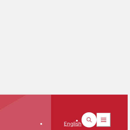
English