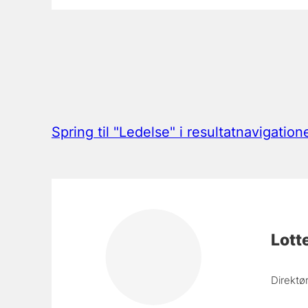
Spring til "Ledelse" i resultatnavigation
Lott
Direktø