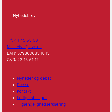
Nyhedsbrev
Tlf: 44 45 55 00
Mail: vive@vive.dk
EAN: 5798000354845
CVR: 23 15 51 17
Nyheder og debat
Presse
Kontakt
Ledige stillinger
Tilgængelighedserklæring