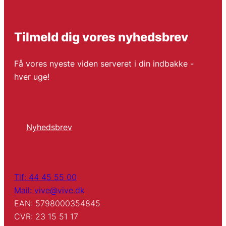
Tilmeld dig vores nyhedsbrev
Få vores nyeste viden serveret i din indbakke -
hver uge!
Nyhedsbrev
Tlf: 44 45 55 00
Mail: vive@vive.dk
EAN: 5798000354845
CVR: 23 15 51 17