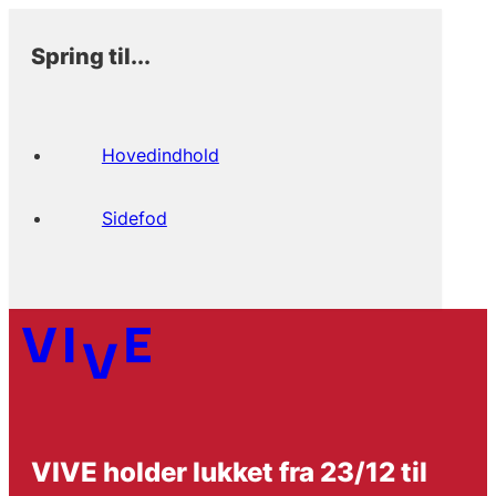
Spring til...
Hovedindhold
Sidefod
VIVE holder lukket fra 23/12 til