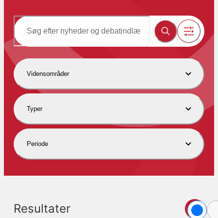
Vidensområder
Typer
Periode
Resultater