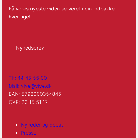
Få vores nyeste viden serveret i din indbakke -
hver uge!
Nyhedsbrev
Tlf: 44 45 55 00
Mail: vive@vive.dk
EAN: 5798000354845
CVR: 23 15 51 17
Nyheder og debat
Presse