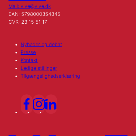
Mail: vive@vive.dk
EAN: 5798000354845
CVR: 23 15 51 17
Nyheder og debat
Presse
Kontakt
Ledige stillinger
Tilgængelighedserklæring