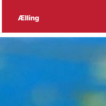
Ælling