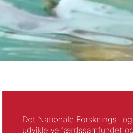
Det Nationale Forsknings- og A
udvikle velfærdssamfundet og ti