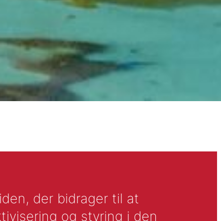
en, der bidrager til at
tivisering og styring i den