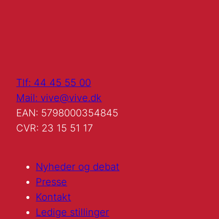
Tlf: 44 45 55 00
Mail: vive@vive.dk
EAN: 5798000354845
CVR: 23 15 51 17
Nyheder og debat
Presse
Kontakt
Ledige stillinger