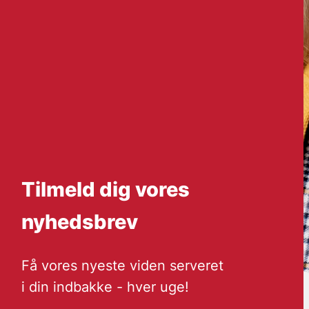
Tilmeld dig vores
nyhedsbrev
Få vores nyeste viden serveret
i din indbakke - hver uge!