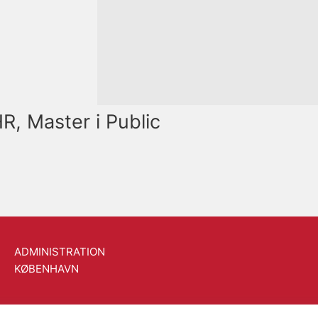
R, Master i Public 
ADMINISTRATION
KØBENHAVN