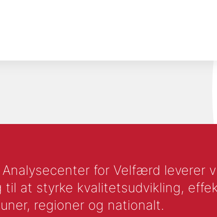
nalysecenter for Velfærd leverer vid
l at styrke kvalitetsudvikling, effek
uner, regioner og nationalt.