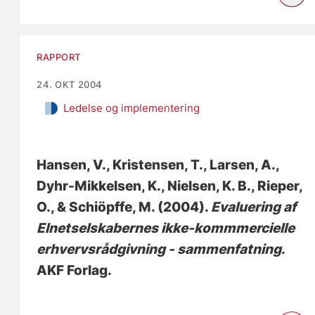
RAPPORT
24. OKT 2004
Ledelse og implementering
Hansen, V., Kristensen, T., Larsen, A.,
Dyhr-Mikkelsen, K., Nielsen, K. B.
, Rieper,
O.
, & Schiöpffe, M. (2004).
Evaluering af
Elnetselskabernes ikke-kommmercielle
erhvervsrådgivning - sammenfatning
.
AKF Forlag.