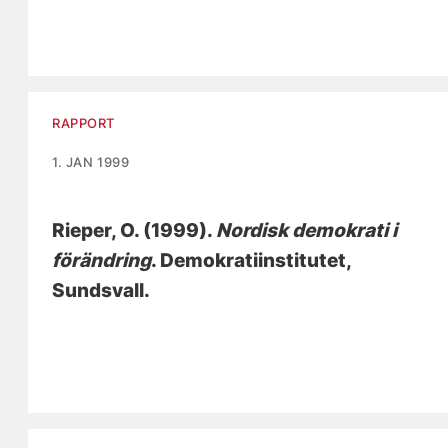
RAPPORT
1. JAN 1999
Rieper, O.
(1999).
Nordisk demokrati i
förändring
. Demokratiinstitutet,
Sundsvall.