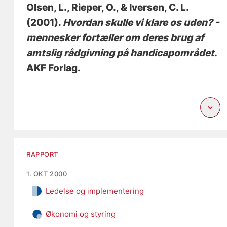
Olsen, L.
, Rieper, O.
, & Iversen, C. L.
(2001).
Hvordan skulle vi klare os uden? -
mennesker fortæller om deres brug af
amtslig rådgivning på handicapområdet
.
AKF Forlag.
RAPPORT
1. OKT 2000
Ledelse og implementering
Økonomi og styring