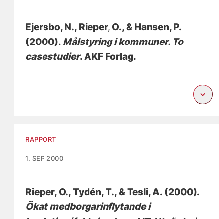
Ejersbo, N.
, Rieper, O.
, & Hansen, P.
(2000).
Målstyring i kommuner. To
casestudier
. AKF Forlag.
RAPPORT
1. SEP 2000
Rieper, O.
, Tydén, T., & Tesli, A. (2000).
Ökat medborgarinflytande i