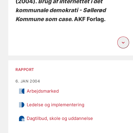
(2004).
Brug af internettet i det
kommunale demokrati - Søllerød
Kommune som case
. AKF Forlag.
RAPPORT
6. JAN 2004
Arbejdsmarked
Ledelse og implementering
Dagtilbud, skole og uddannelse