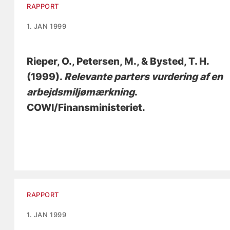
RAPPORT
1. JAN 1999
Rieper, O.
, Petersen, M., & Bysted, T. H.
(1999).
Relevante parters vurdering af en
arbejdsmiljømærkning
.
COWI/Finansministeriet.
RAPPORT
1. JAN 1999