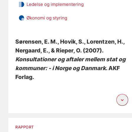
Ledelse og implementering
Økonomi og styring
Sørensen, E. M., Hovik, S., Lorentzen, H.,
Nergaard, E.
, & Rieper, O.
(2007).
Konsultationer og aftaler mellem stat og
kommuner: - i Norge og Danmark
. AKF
Forlag.
RAPPORT