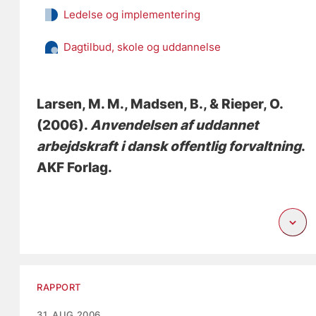
Ledelse og implementering
Dagtilbud, skole og uddannelse
Larsen, M. M., Madsen, B.
, & Rieper, O.
(2006).
Anvendelsen af uddannet
arbejdskraft i dansk offentlig forvaltning
.
AKF Forlag.
RAPPORT
31. AUG 2006