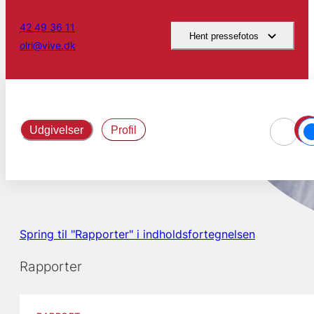
42 49 36 11
Hent pressefotos
olri@vive.dk
Udgivelser
Profil
Spring til "Rapporter" i indholdsfortegnelsen
Rapporter