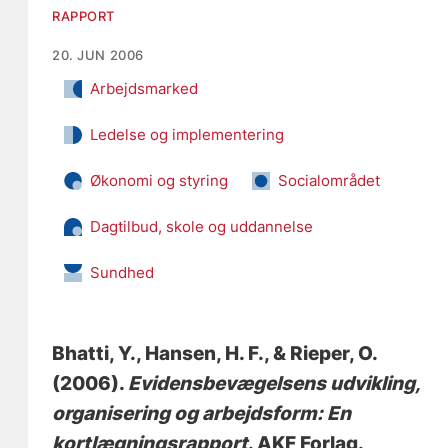
RAPPORT
20. JUN 2006
Arbejdsmarked
Ledelse og implementering
Økonomi og styring
Socialområdet
Dagtilbud, skole og uddannelse
Sundhed
Bhatti, Y.
, Hansen, H. F.
, & Rieper, O.
(2006).
Evidensbevægelsens udvikling,
organisering og arbejdsform: En
kortlægningsrapport
. AKF Forlag.