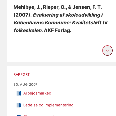
Mehlbye, J.
, Rieper, O.
, & Jensen, F. T.
(2007).
Evaluering af skoleudvikling i
Københavns Kommune: Kvalitetsløft til
folkeskolen
. AKF Forlag.
RAPPORT
30. AUG 2007
Arbejdsmarked
Ledelse og implementering