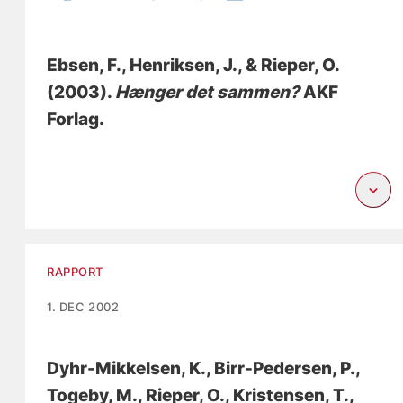
Ebsen, F., Henriksen, J.
, & Rieper, O.
(2003).
Hænger det sammen?
AKF
Forlag.
RAPPORT
1. DEC 2002
Dyhr-Mikkelsen, K., Birr-Pedersen, P.,
Togeby, M.
, Rieper, O.
, Kristensen, T.,