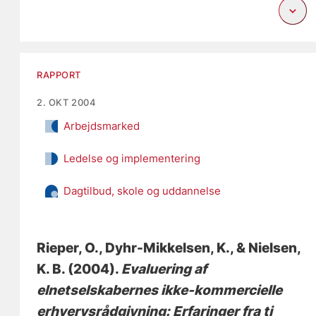
RAPPORT
2. OKT 2004
Arbejdsmarked
Ledelse og implementering
Dagtilbud, skole og uddannelse
Rieper, O.
, Dyhr-Mikkelsen, K., & Nielsen,
K. B. (2004).
Evaluering af
elnetselskabernes ikke-kommercielle
erhvervsrådgivning: Erfaringer fra ti