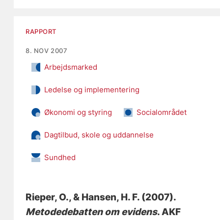
RAPPORT
8. NOV 2007
Arbejdsmarked
Ledelse og implementering
Økonomi og styring
Socialområdet
Dagtilbud, skole og uddannelse
Sundhed
Rieper, O.
, & Hansen, H. F. (2007).
Metodedebatten om evidens
. AKF