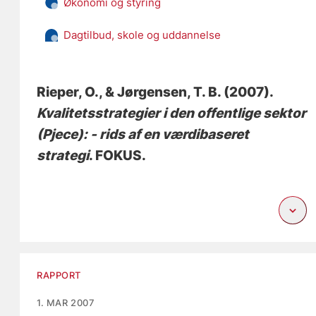
Økonomi og styring
Dagtilbud, skole og uddannelse
Rieper, O.
, & Jørgensen, T. B.
(2007).
Kvalitetsstrategier i den offentlige sektor
(Pjece): - rids af en værdibaseret
strategi
. FOKUS.
RAPPORT
1. MAR 2007