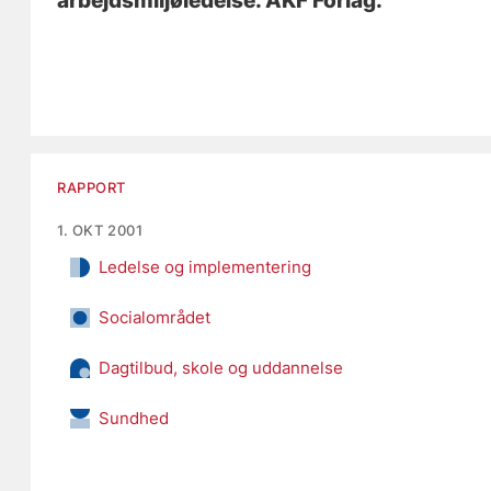
arbejdsmiljøledelse
. AKF Forlag.
RAPPORT
1. OKT 2001
Ledelse og implementering
Socialområdet
Dagtilbud, skole og uddannelse
Sundhed