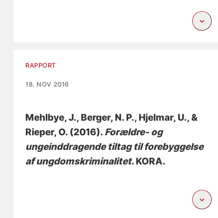
RAPPORT
18. NOV 2016
Mehlbye, J.
, Berger, N. P.
, Hjelmar, U.
, &
Rieper, O.
(2016).
Forældre- og
ungeinddragende tiltag til forebyggelse
af ungdomskriminalitet
. KORA.