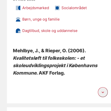
Arbejdsmarked
Socialområdet
Børn, unge og familie
Dagtilbud, skole og uddannelse
Mehlbye, J.
, & Rieper, O.
(2006).
Kvalitetsløft til folkeskolen: - et
skoleudviklingsprojekt i Københavns
Kommune
. AKF Forlag.