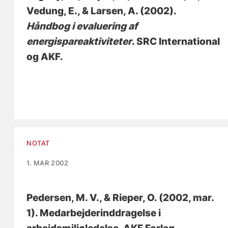
Vedung, E., & Larsen, A. (2002).
Håndbog i evaluering af
energispareaktiviteter
. SRC International
og AKF.
NOTAT
1. MAR 2002
Pedersen, M. V.
, & Rieper, O.
(2002, mar.
1).
Medarbejderinddragelse i