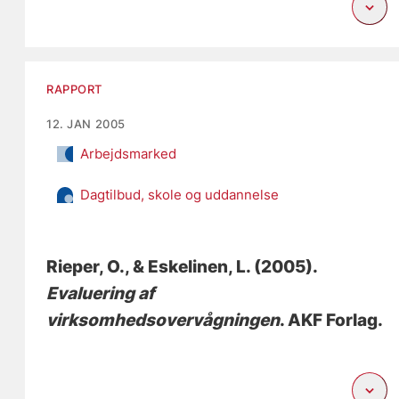
RAPPORT
12. JAN 2005
Arbejdsmarked
Dagtilbud, skole og uddannelse
Rieper, O.
, & Eskelinen, L.
(2005).
Evaluering af
virksomhedsovervågningen
. AKF Forlag.