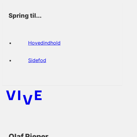
Spring til...
Hovedindhold
Sidefod
Olaf Rieper