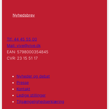
Nyhedsbrev
Tlf: 44 45 55 00
Mail: vive@vive.dk
EAN: 5798000354845
CVR: 23 15 51 17
Nyheder og debat
Presse
Kontakt
Ledige stillinger
Tilgængelighedserklæring