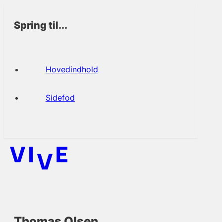
Spring til...
Hovedindhold
Sidefod
Thomas Olsen