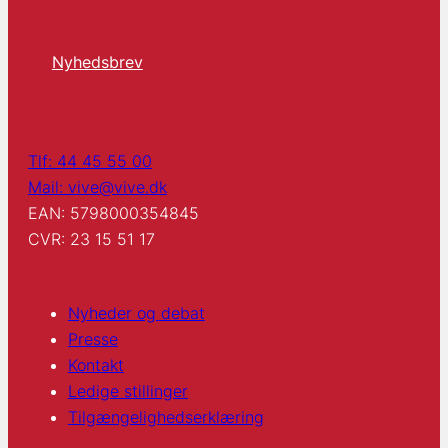
Nyhedsbrev
Tlf: 44 45 55 00
Mail: vive@vive.dk
EAN: 5798000354845
CVR: 23 15 51 17
Nyheder og debat
Presse
Kontakt
Ledige stillinger
Tilgængelighedserklæring