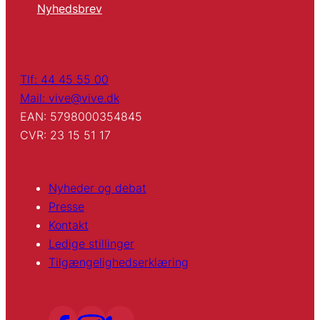
Nyhedsbrev
Tlf: 44 45 55 00
Mail: vive@vive.dk
EAN: 5798000354845
CVR: 23 15 51 17
Nyheder og debat
Presse
Kontakt
Ledige stillinger
Tilgængelighedserklæring