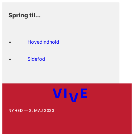
Spring til...
Hovedindhold
Sidefod
NYHED
2. MAJ 2023