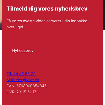
Tilmeld dig vores nyhedsbrev
Få vores nyeste viden serveret i din indbakke -
hver uge!
Nyhedsbrev
Tlf: 44 45 55 00
Mail: vive@vive.dk
EAN: 5798000354845
CVR: 23 15 51 17