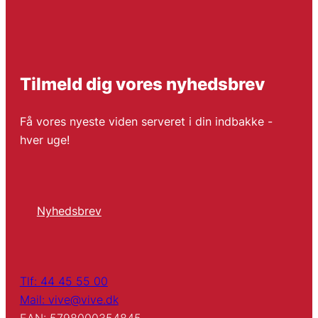
Tilmeld dig vores nyhedsbrev
Få vores nyeste viden serveret i din indbakke -
hver uge!
Nyhedsbrev
Tlf: 44 45 55 00
Mail: vive@vive.dk
EAN: 5798000354845