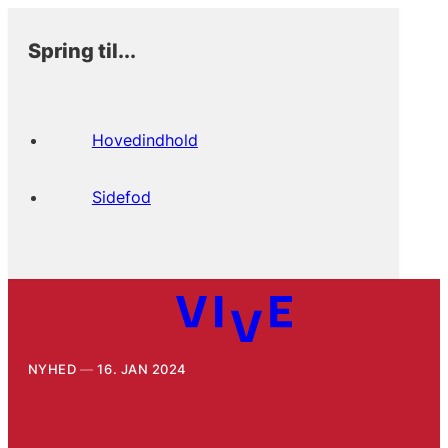
Spring til...
Hovedindhold
Sidefod
NYHED
16. JAN 2024