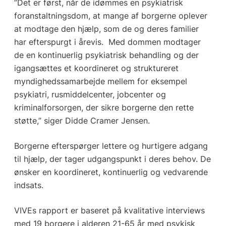
”Det er først, når de idømmes en psykiatrisk
foranstaltningsdom, at mange af borgerne oplever
at modtage den hjælp, som de og deres familier
har efterspurgt i årevis. Med dommen modtager
de en kontinuerlig psykiatrisk behandling og der
igangsættes et koordineret og struktureret
myndighedssamarbejde mellem for eksempel
psykiatri, rusmiddelcenter, jobcenter og
kriminalforsorgen, der sikre borgerne den rette
støtte,” siger Didde Cramer Jensen.
Borgerne efterspørger lettere og hurtigere adgang
til hjælp, der tager udgangspunkt i deres behov. De
ønsker en koordineret, kontinuerlig og vedvarende
indsats.
VIVEs rapport er baseret på kvalitative interviews
med 19 borgere i alderen 21-65 år med psykisk