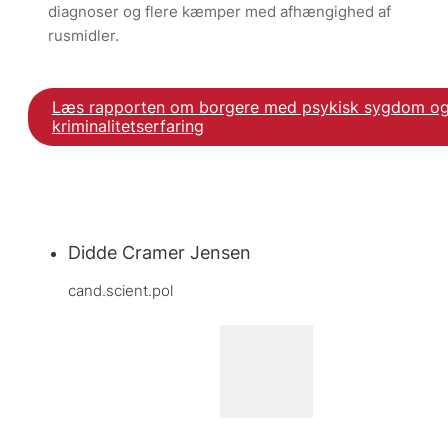
diagnoser og flere kæmper med afhængighed af
rusmidler.
Læs rapporten om borgere med psykisk sygdom o
kriminalitetserfaring
Didde Cramer Jensen
cand.scient.pol