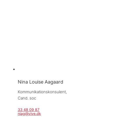
Nina Louise Aagaard
Kommunikationskonsulent, 
Cand. soc
33 48 09 87
niag@vive.dk