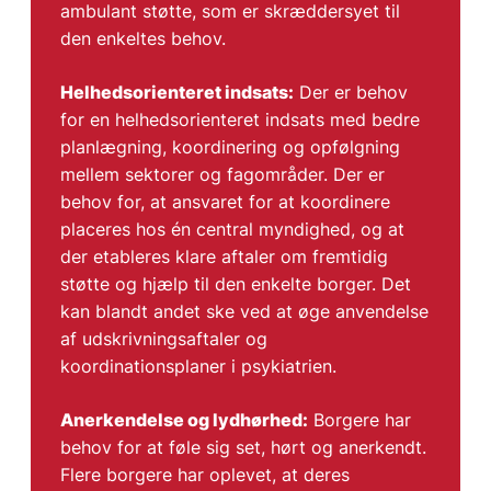
ambulant støtte, som er skræddersyet til
den enkeltes behov.
Helhedsorienteret indsats:
Der er behov
for en helhedsorienteret indsats med bedre
planlægning, koordinering og opfølgning
mellem sektorer og fagområder. Der er
behov for, at ansvaret for at koordinere
placeres hos én central myndighed, og at
der etableres klare aftaler om fremtidig
støtte og hjælp til den enkelte borger. Det
kan blandt andet ske ved at øge anvendelse
af udskrivningsaftaler og
koordinationsplaner i psykiatrien.
Anerkendelse og lydhørhed:
Borgere har
behov for at føle sig set, hørt og anerkendt.
Flere borgere har oplevet, at deres