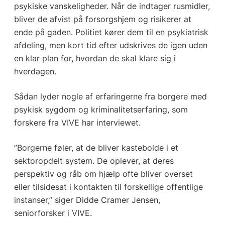
psykiske vanskeligheder. Når de indtager rusmidler,
bliver de afvist på forsorgshjem og risikerer at
ende på gaden. Politiet kører dem til en psykiatrisk
afdeling, men kort tid efter udskrives de igen uden
en klar plan for, hvordan de skal klare sig i
hverdagen.
Sådan lyder nogle af erfaringerne fra borgere med
psykisk sygdom og kriminalitetserfaring, som
forskere fra VIVE har interviewet.
”Borgerne føler, at de bliver kastebolde i et
sektoropdelt system. De oplever, at deres
perspektiv og råb om hjælp ofte bliver overset
eller tilsidesat i kontakten til forskellige offentlige
instanser,” siger Didde Cramer Jensen,
seniorforsker i VIVE.