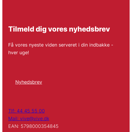
Tilmeld dig vores nyhedsbrev
Få vores nyeste viden serveret i din indbakke -
hver uge!
Nyhedsbrev
Tlf: 44 45 55 00
Mail: vive@vive.dk
EAN: 5798000354845