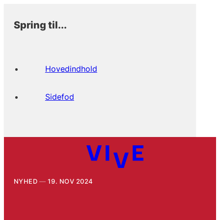
Spring til...
Hovedindhold
Sidefod
NYHED
19. NOV 2024