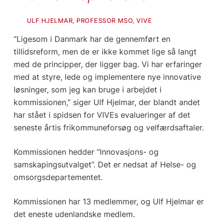
ULF HJELMAR, PROFESSOR MSO, VIVE
”Ligesom i Danmark har de gennemført en
tillidsreform, men de er ikke kommet lige så langt
med de principper, der ligger bag. Vi har erfaringer
med at styre, lede og implementere nye innovative
løsninger, som jeg kan bruge i arbejdet i
kommissionen,” siger Ulf Hjelmar, der blandt andet
har stået i spidsen for VIVEs evalueringer af det
seneste årtis frikommuneforsøg og velfærdsaftaler.
Kommissionen hedder ”Innovasjons- og
samskapingsutvalget”. Det er nedsat af Helse- og
omsorgsdepartementet.
Kommissionen har 13 medlemmer, og Ulf Hjelmar er
det eneste udenlandske medlem.