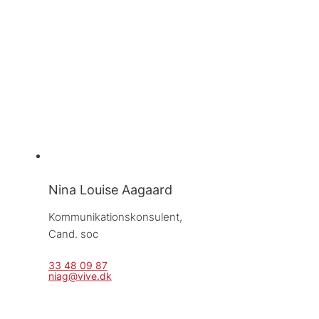
Nina Louise Aagaard
Kommunikationskonsulent, 
Cand. soc
33 48 09 87
niag@vive.dk