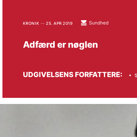
Sundhed
KRONIK
25. APR 2019
Adfærd er nøglen
UDGIVELSENS FORFATTERE:
S