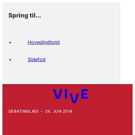
Spring til...
Hovedindhold
Sidefod
DEBATINDLÆG
24. JUN 2014