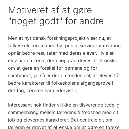
Motiveret af at gøre
"noget godt" for andre
Men et nyt dansk forskningsprojekt viser nu, at
folkeskolelærere med høj public service-motivation
opnår bedre resultater med deres elever. Hvis en
elev har en lærer, der i høj grad drives af et ønske
om at gøre en forskel for børnene og for
samfundet, ja, så er der en tendens til, at eleven får
bedre karakterer til folkeskolens afgangsprøve i
det fag, læreren har undervist i.
Interessant nok finder vi ikke en tilsvarende tydelig
sammenhæng mellem lærerens tilfredshed med sit
job og elevernes karakterer. Det centrale er, om
læreren er drevet af et ønske om at gøre en forskel