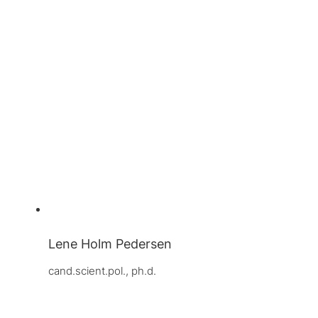
Lene Holm Pedersen
cand.scient.pol., ph.d.