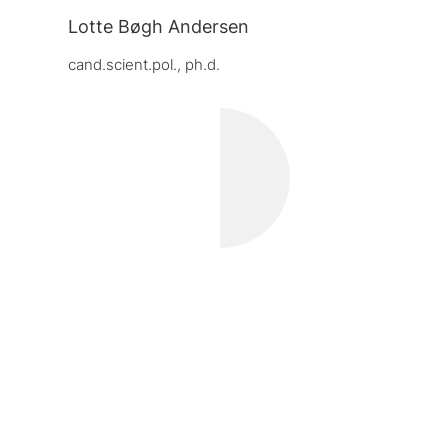
Lotte Bøgh Andersen
cand.scient.pol., ph.d.