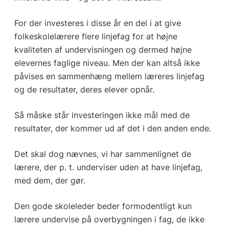
For der investeres i disse år en del i at give
folkeskolelærere flere linjefag for at højne
kvaliteten af undervisningen og dermed højne
elevernes faglige niveau. Men der kan altså ikke
påvises en sammenhæng mellem læreres linjefag
og de resultater, deres elever opnår.
Så måske står investeringen ikke mål med de
resultater, der kommer ud af det i den anden ende.
Det skal dog nævnes, vi har sammenlignet de
lærere, der p. t. underviser uden at have linjefag,
med dem, der gør.
Den gode skoleleder beder formodentligt kun
lærere undervise på overbygningen i fag, de ikke