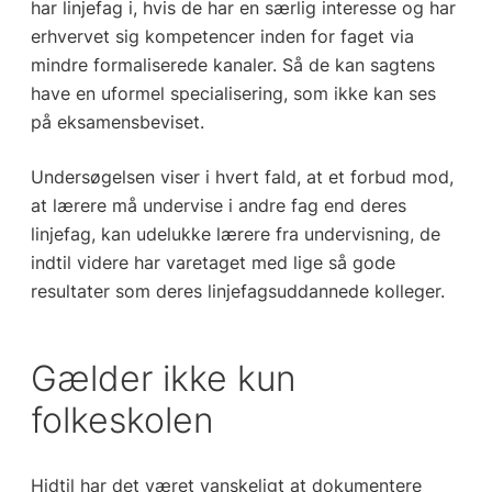
har linjefag i, hvis de har en særlig interesse og har
erhvervet sig kompetencer inden for faget via
mindre formaliserede kanaler. Så de kan sagtens
have en uformel specialisering, som ikke kan ses
på eksamensbeviset.
Undersøgelsen viser i hvert fald, at et forbud mod,
at lærere må undervise i andre fag end deres
linjefag, kan udelukke lærere fra undervisning, de
indtil videre har varetaget med lige så gode
resultater som deres linjefagsuddannede kolleger.
Gælder ikke kun
folkeskolen
Hidtil har det været vanskeligt at dokumentere