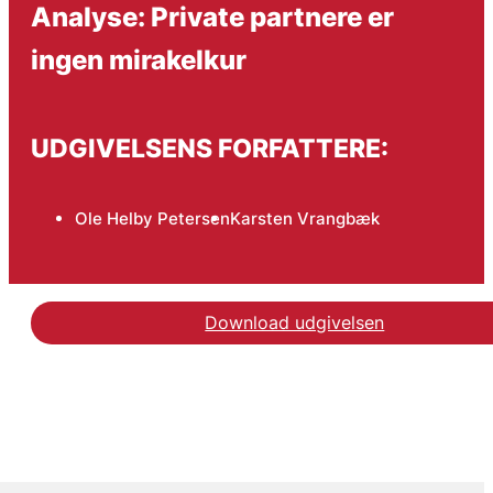
Analyse: Private partnere er
ingen mirakelkur
UDGIVELSENS FORFATTERE:
Ole Helby Petersen
Karsten Vrangbæk
Download udgivelsen