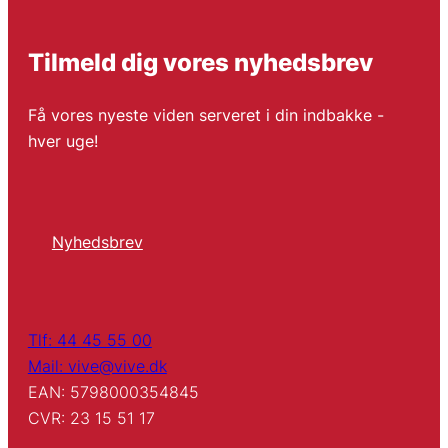
Tilmeld dig vores nyhedsbrev
Få vores nyeste viden serveret i din indbakke -
hver uge!
Nyhedsbrev
Tlf: 44 45 55 00
Mail: vive@vive.dk
EAN: 5798000354845
CVR: 23 15 51 17