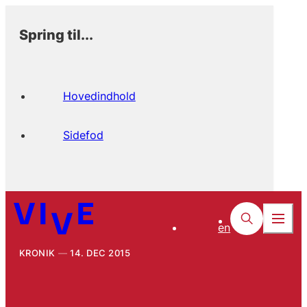
Spring til...
Hovedindhold
Sidefod
en
KRONIK
14. DEC 2015