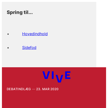
Spring til...
Hovedindhold
Sidefod
DEBATINDLÆG
23. MAR 2020