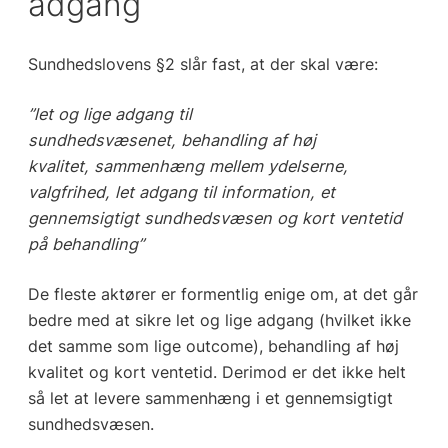
adgang
Sundhedslovens §2 slår fast, at der skal være:
”
let og lige adgang til
sundhedsvæsenet,
behandling af høj
kvalitet,
sammenhæng mellem ydelserne,
valgfrihed,
let adgang til information,
et
gennemsigtigt sundhedsvæsen og
kort ventetid
på behandling”
De fleste aktører er formentlig enige om, at det går
bedre med at sikre let og lige adgang (hvilket ikke
det samme som lige outcome), behandling af høj
kvalitet og kort ventetid. Derimod er det ikke helt
så let at levere sammenhæng i et gennemsigtigt
sundhedsvæsen.