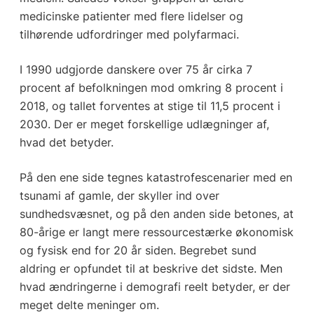
medicinske patienter med flere lidelser og
tilhørende udfordringer med polyfarmaci.
I 1990 udgjorde danskere over 75 år cirka 7
procent af befolkningen mod omkring 8 procent i
2018, og tallet forventes at stige til 11,5 procent i
2030. Der er meget forskellige udlægninger af,
hvad det betyder.
På den ene side tegnes katastrofescenarier med en
tsunami af gamle, der skyller ind over
sundhedsvæsnet, og på den anden side betones, at
80-årige er langt mere ressourcestærke økonomisk
og fysisk end for 20 år siden. Begrebet sund
aldring er opfundet til at beskrive det sidste. Men
hvad ændringerne i demografi reelt betyder, er der
meget delte meninger om.