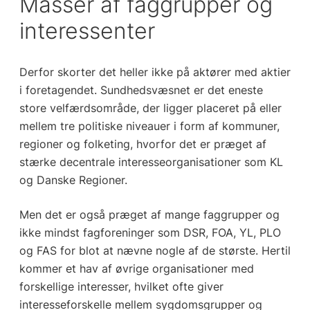
Masser af faggrupper og
interessenter
Derfor skorter det heller ikke på aktører med aktier
i foretagendet. Sundhedsvæsnet er det eneste
store velfærdsområde, der ligger placeret på eller
mellem tre politiske niveauer i form af kommuner,
regioner og folketing, hvorfor det er præget af
stærke decentrale interesseorganisationer som KL
og Danske Regioner.
Men det er også præget af mange faggrupper og
ikke mindst fagforeninger som DSR, FOA, YL, PLO
og FAS for blot at nævne nogle af de største. Hertil
kommer et hav af øvrige organisationer med
forskellige interesser, hvilket ofte giver
interesseforskelle mellem sygdomsgrupper og