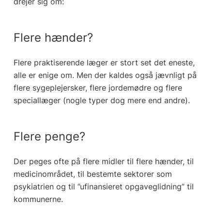
drejer sig om:
Flere hænder?
Flere praktiserende læger er stort set det eneste,
alle er enige om. Men der kaldes også jævnligt på
flere sygeplejersker, flere jordemødre og flere
speciallæger (nogle typer dog mere end andre).
Flere penge?
Der peges ofte på flere midler til flere hænder, til
medicinområdet, til bestemte sektorer som
psykiatrien og til ”ufinansieret opgaveglidning” til
kommunerne.