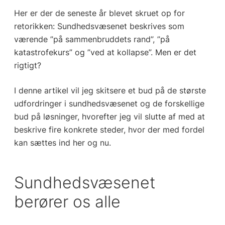
Her er der de seneste år blevet skruet op for
retorikken: Sundhedsvæsenet beskrives som
værende ”på sammenbruddets rand”, ”på
katastrofekurs” og ”ved at kollapse”. Men er det
rigtigt?
I denne artikel vil jeg skitsere et bud på de største
udfordringer i sundhedsvæsenet og de forskellige
bud på løsninger, hvorefter jeg vil slutte af med at
beskrive fire konkrete steder, hvor der med fordel
kan sættes ind her og nu.
Sundhedsvæsenet
berører os alle