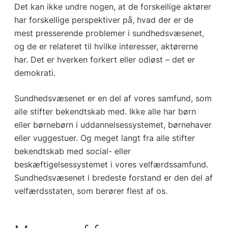
Det kan ikke undre nogen, at de forskellige aktører
har forskellige perspektiver på, hvad der er de
mest presserende problemer i sundhedsvæsenet,
og de er relateret til hvilke interesser, aktørerne
har. Det er hverken forkert eller odiøst – det er
demokrati.
Sundhedsvæsenet er en del af vores samfund, som
alle stifter bekendtskab med. Ikke alle har børn
eller børnebørn i uddannelsessystemet, børnehaver
eller vuggestuer. Og meget langt fra alle stifter
bekendtskab med social- eller
beskæftigelsessystemet i vores velfærdssamfund.
Sundhedsvæsenet i bredeste forstand er den del af
velfærdsstaten, som berører flest af os.