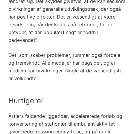
ændret sig. Det skyldes givetvis, at de kan ses som
bivirkninger af generelle udviklingstræk, der også
har positive effekter. Det er væsentligt at være
bevidst om, når der kaldes på reformer, for det
betyder, at der populært sagt er ”børn i
badevandet”.
Det, som skaber problemer, rummer også fordele
og fremskridt. Alle medaljer har bagsider, og al
medicin har bivirkninger. Nogle af de væsentligste
er velkendte:
Hurtigere!
Årtiers faldende liggetider, accelererede forløb og
konvertering af stationær til ambulant aktivitet
giver bedre ressourceudnyttelse, og på nogle