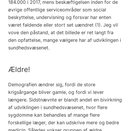
184.000 i 2017, mens beskæftigelsen inden for de
øvrige offentlige serviceområder som social
beskyttelse, undervisning og forsvar har enten
været faldende eller stort set uændret (1). Jeg vil
vove den påstand, at det billede er ret langt fra
den opfattelse, mange vælgere har af udviklingen i
sundhedsvæsenet.
Ældre!
Demografien ændrer sig, fordi de store
krigsårgange bliver gamle, og fordi vi lever
længere. Sidstnævnte er blandt andet en bivirkning
af udviklingen i sundhedsvæsenet, hvor flere
sygdomme kan behandles af mange flere
forskellige læger, der kan udskrive mere og bedre
medicin. Således vokser gruppen af ældre