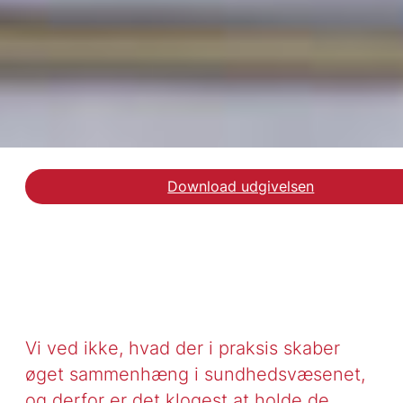
Download udgivelsen
Læs debatindlægget på
Vi ved ikke, hvad der i praksis skaber
øget sammenhæng i sundhedsvæsenet,
og derfor er det klogest at holde de