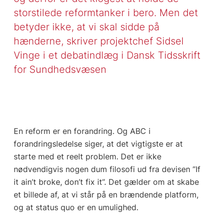
storstilede reformtanker i bero. Men det
betyder ikke, at vi skal sidde på
hænderne, skriver projektchef Sidsel
Vinge i et debatindlæg i Dansk Tidsskrift
for Sundhedsvæsen
En reform er en forandring. Og ABC i
forandringsledelse siger, at det vigtigste er at
starte med et reelt problem. Det er ikke
nødvendigvis nogen dum filosofi ud fra devisen ”If
it ain’t broke, don’t fix it”. Det gælder om at skabe
et billede af, at vi står på en brændende platform,
og at status quo er en umulighed.