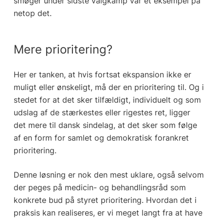
smøger under sidste valgkamp var et eksempel på
netop det.
Mere prioritering?
Her er tanken, at hvis fortsat ekspansion ikke er
muligt eller ønskeligt, må der en prioritering til. Og i
stedet for at det sker tilfældigt, individuelt og som
udslag af de stærkestes eller rigestes ret, ligger
det mere til dansk sindelag, at det sker som følge
af en form for samlet og demokratisk forankret
prioritering.
Denne løsning er nok den mest uklare, også selvom
der peges på medicin- og behandlingsråd som
konkrete bud på styret prioritering. Hvordan det i
praksis kan realiseres, er vi meget langt fra at have