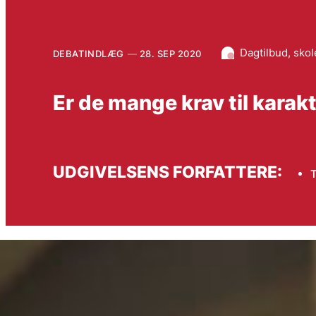
Dagtilbud, sko
DEBATINDLÆG
28. SEP 2020
Er de mange krav til karak
UDGIVELSENS FORFATTERE:
T