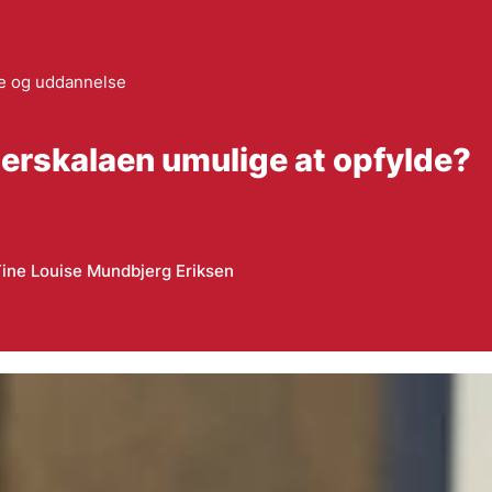
le og uddannelse
terskalaen umulige at opfylde?
ine Louise Mundbjerg Eriksen