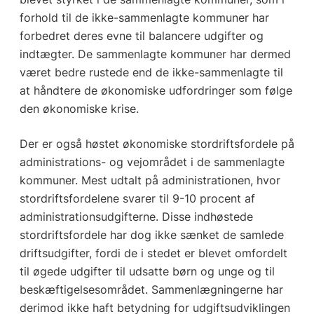
forhold til de ikke-sammenlagte kommuner har
forbedret deres evne til balancere udgifter og
indtægter. De sammenlagte kommuner har dermed
været bedre rustede end de ikke-sammenlagte til
at håndtere de økonomiske udfordringer som følge
den økonomiske krise.
Der er også høstet økonomiske stordriftsfordele på
administrations- og vejområdet i de sammenlagte
kommuner. Mest udtalt på administrationen, hvor
stordriftsfordelene svarer til 9-10 procent af
administrationsudgifterne. Disse indhøstede
stordriftsfordele har dog ikke sænket de samlede
driftsudgifter, fordi de i stedet er blevet omfordelt
til øgede udgifter til udsatte børn og unge og til
beskæftigelsesområdet. Sammenlægningerne har
derimod ikke haft betydning for udgiftsudviklingen