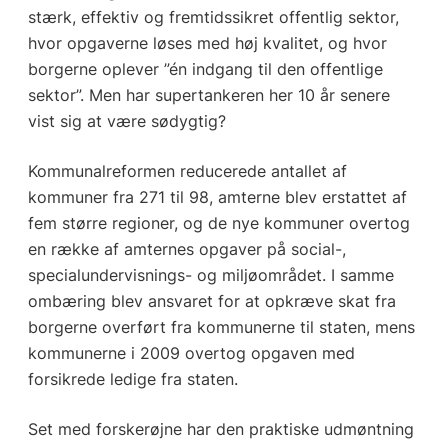
stærk, effektiv og fremtidssikret offentlig sektor,
hvor opgaverne løses med høj kvalitet, og hvor
borgerne oplever ”én indgang til den offentlige
sektor”. Men har supertankeren her 10 år senere
vist sig at være sødygtig?
Kommunalreformen reducerede antallet af
kommuner fra 271 til 98, amterne blev erstattet af
fem større regioner, og de nye kommuner overtog
en række af amternes opgaver på social-,
specialundervisnings- og miljøområdet. I samme
ombæring blev ansvaret for at opkræve skat fra
borgerne overført fra kommunerne til staten, mens
kommunerne i 2009 overtog opgaven med
forsikrede ledige fra staten.
Set med forskerøjne har den praktiske udmøntning