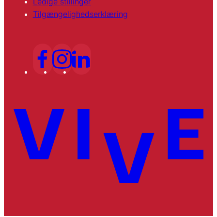
Ledige stillinger
Tilgængelighedserklæring