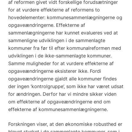
af reformen givet vidt forskellige forudsætninger
for at vurdere effekterne af reformens to
hovedelementer: kommunesammenlægningerne og
opgaveændringerne. Effekterne af
sammenlægningerne har kunnet evalueres ved at
sammenligne udviklingen i de sammenlagte
kommuner fra før til efter kommunalreformen med
udviklingen i de ikke-sammenlagte kommuner.
Samme muligheder for at vurdere effekterne af
opgaveændringerne eksisterer ikke. Fordi
opgaveændringerne gjaldt alle kommuner findes
der ingen ’kontrolgruppe’, som ikke har været udsat
for ændringen. Derfor har vi mindre sikker viden
om effekterne af opgaveændringerne end om
effekterne af kommunesammenlægningerne.
Forskningen viser, at den økonomiske robusthed er
blevet styrket i de sammenlagte kommuner, som i