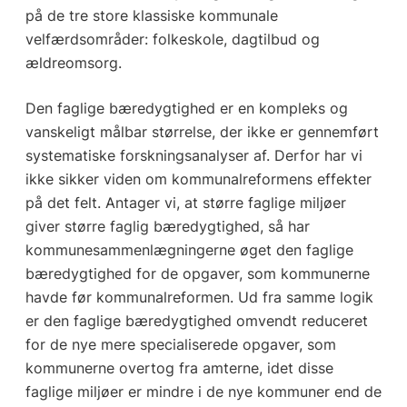
på de tre store klassiske kommunale
velfærdsområder: folkeskole, dagtilbud og
ældreomsorg.
Den faglige bæredygtighed er en kompleks og
vanskeligt målbar størrelse, der ikke er gennemført
systematiske forskningsanalyser af. Derfor har vi
ikke sikker viden om kommunalreformens effekter
på det felt. Antager vi, at større faglige miljøer
giver større faglig bæredygtighed, så har
kommunesammenlægningerne øget den faglige
bæredygtighed for de opgaver, som kommunerne
havde før kommunalreformen. Ud fra samme logik
er den faglige bæredygtighed omvendt reduceret
for de nye mere specialiserede opgaver, som
kommunerne overtog fra amterne, idet disse
faglige miljøer er mindre i de nye kommuner end de