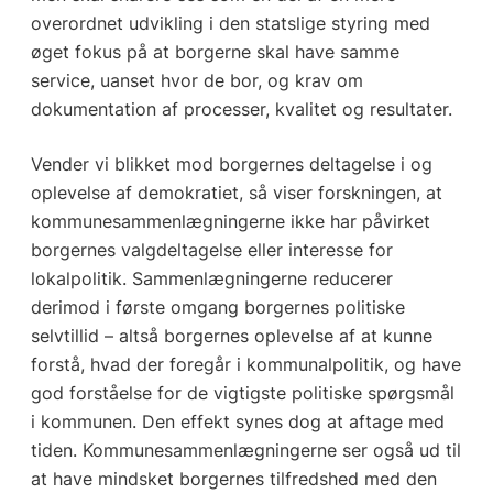
overordnet udvikling i den statslige styring med
øget fokus på at borgerne skal have samme
service, uanset hvor de bor, og krav om
dokumentation af processer, kvalitet og resultater.
Vender vi blikket mod borgernes deltagelse i og
oplevelse af demokratiet, så viser forskningen, at
kommunesammenlægningerne ikke har påvirket
borgernes valgdeltagelse eller interesse for
lokalpolitik. Sammenlægningerne reducerer
derimod i første omgang borgernes politiske
selvtillid – altså borgernes oplevelse af at kunne
forstå, hvad der foregår i kommunalpolitik, og have
god forståelse for de vigtigste politiske spørgsmål
i kommunen. Den effekt synes dog at aftage med
tiden. Kommunesammenlægningerne ser også ud til
at have mindsket borgernes tilfredshed med den