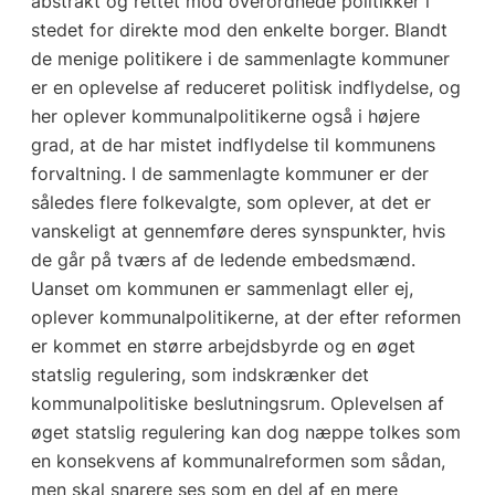
abstrakt og rettet mod overordnede politikker i
stedet for direkte mod den enkelte borger. Blandt
de menige politikere i de sammenlagte kommuner
er en oplevelse af reduceret politisk indflydelse, og
her oplever kommunalpolitikerne også i højere
grad, at de har mistet indflydelse til kommunens
forvaltning. I de sammenlagte kommuner er der
således flere folkevalgte, som oplever, at det er
vanskeligt at gennemføre deres synspunkter, hvis
de går på tværs af de ledende embedsmænd.
Uanset om kommunen er sammenlagt eller ej,
oplever kommunalpolitikerne, at der efter reformen
er kommet en større arbejdsbyrde og en øget
statslig regulering, som indskrænker det
kommunalpolitiske beslutningsrum. Oplevelsen af
øget statslig regulering kan dog næppe tolkes som
en konsekvens af kommunalreformen som sådan,
men skal snarere ses som en del af en mere