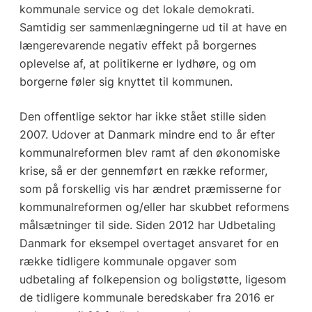
kommunale service og det lokale demokrati.
Samtidig ser sammenlægningerne ud til at have en
længerevarende negativ effekt på borgernes
oplevelse af, at politikerne er lydhøre, og om
borgerne føler sig knyttet til kommunen.
Den offentlige sektor har ikke stået stille siden
2007. Udover at Danmark mindre end to år efter
kommunalreformen blev ramt af den økonomiske
krise, så er der gennemført en række reformer,
som på forskellig vis har ændret præmisserne for
kommunalreformen og/eller har skubbet reformens
målsætninger til side. Siden 2012 har Udbetaling
Danmark for eksempel overtaget ansvaret for en
række tidligere kommunale opgaver som
udbetaling af folkepension og boligstøtte, ligesom
de tidligere kommunale beredskaber fra 2016 er