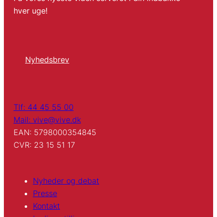
hver uge!
Nyhedsbrev
Tlf: 44 45 55 00
Mail: vive@vive.dk
EAN: 5798000354845
CVR: 23 15 51 17
Nyheder og debat
Presse
Kontakt