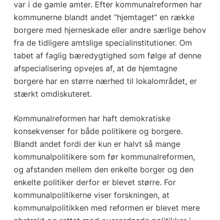
var i de gamle amter. Efter kommunalreformen har
kommunerne blandt andet ”hjemtaget” en række
borgere med hjerneskade eller andre særlige behov
fra de tidligere amtslige specialinstitutioner. Om
tabet af faglig bæredygtighed som følge af denne
afspecialisering opvejes af, at de hjemtagne
borgere har en større nærhed til lokalområdet, er
stærkt omdiskuteret.
Kommunalreformen har haft demokratiske
konsekvenser for både politikere og borgere.
Blandt andet fordi der kun er halvt så mange
kommunalpolitikere som før kommunalreformen,
og afstanden mellem den enkelte borger og den
enkelte politiker derfor er blevet større. For
kommunalpolitikerne viser forskningen, at
kommunalpolitikken med reformen er blevet mere