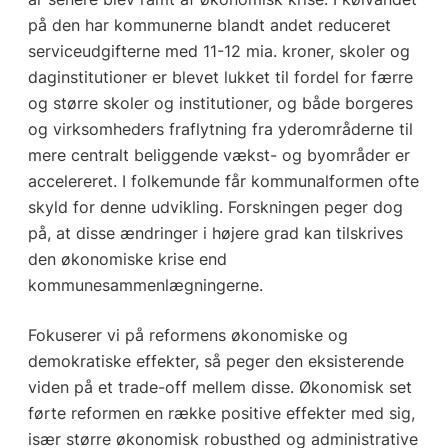
på den har kommunerne blandt andet reduceret
serviceudgifterne med 11-12 mia. kroner, skoler og
daginstitutioner er blevet lukket til fordel for færre
og større skoler og institutioner, og både borgeres
og virksomheders fraflytning fra yderområderne til
mere centralt beliggende vækst- og byområder er
accelereret. I folkemunde får kommunalformen ofte
skyld for denne udvikling. Forskningen peger dog
på, at disse ændringer i højere grad kan tilskrives
den økonomiske krise end
kommunesammenlægningerne.
Fokuserer vi på reformens økonomiske og
demokratiske effekter, så peger den eksisterende
viden på et trade-off mellem disse. Økonomisk set
førte reformen en række positive effekter med sig,
især større økonomisk robusthed og administrative