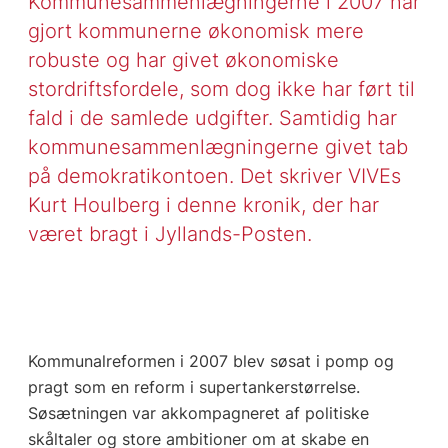
Kommunesammenlægningerne i 2007 har
gjort kommunerne økonomisk mere
robuste og har givet økonomiske
stordriftsfordele, som dog ikke har ført til
fald i de samlede udgifter. Samtidig har
kommunesammenlægningerne givet tab
på demokratikontoen. Det skriver VIVEs
Kurt Houlberg i denne kronik, der har
været bragt i Jyllands-Posten.
Kommunalreformen i 2007 blev søsat i pomp og
pragt som en reform i supertankerstørrelse.
Søsætningen var akkompagneret af politiske
skåltaler og store ambitioner om at skabe en