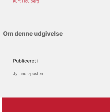
Kurt Houlberg
Om denne udgivelse
Publiceret i
Jyllands-posten