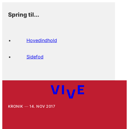
Spring til...
Hovedindhold
Sidefod
KRONIK
14. NOV 2017