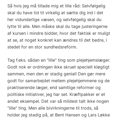
Så hvis jeg må tillade mig et lille råd: Selvfølgelig
skal du have tid til virkelig at sætte dig ind i det
her vidunderlige væsen, og selvfølgelig skal du
lytte til alle. Men måske skal du tage justeringerne
af kursen i mindre bidder, hvor det faktisk er muligt
at se, at noget konkret kan ændres til det bedre, i
stedet for en stor sundhedsreform.
Tag f.eks. sådan en ”lille” ting som plejehjemslæger.
Godt nok er ordningen ikke skruet specielt kløgtigt
sammen, men den er stadig genial! Den gør mere
godt for samarbejdet mellem plejehjemmene og de
praktiserende læger, end samtlige reformer og
politiske initiativer, jeg har set. Kræftpakker er et
andet eksempel. Det var så mildest talt ikke nogen
”lille” ting. Men alle bivirkningerne til trods, så
holder jeg stadig på, at Bent Hansen og Lars Løkke