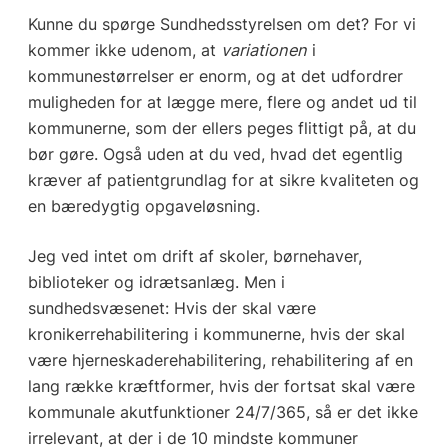
Kunne du spørge Sundhedsstyrelsen om det? For vi
kommer ikke udenom, at
variationen
i
kommunestørrelser er enorm, og at det udfordrer
muligheden for at lægge mere, flere og andet ud til
kommunerne, som der ellers peges flittigt på, at du
bør gøre. Også uden at du ved, hvad det egentlig
kræver af patientgrundlag for at sikre kvaliteten og
en bæredygtig opgaveløsning.
Jeg ved intet om drift af skoler, børnehaver,
biblioteker og idrætsanlæg. Men i
sundhedsvæsenet: Hvis der skal være
kronikerrehabilitering i kommunerne, hvis der skal
være hjerneskaderehabilitering, rehabilitering af en
lang række kræftformer, hvis der fortsat skal være
kommunale akutfunktioner 24/7/365, så er det ikke
irrelevant, at der i de 10 mindste kommuner