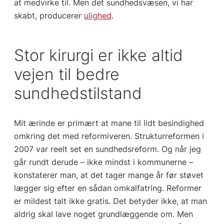
at medvirke til. Men det sundhedsvæsen, vi har
skabt, producerer
ulighed
.
Stor kirurgi er ikke altid
vejen til bedre
sundhedstilstand
Mit ærinde er primært at mane til lidt besindighed
omkring det med reformiveren. Strukturreformen i
2007 var reelt set en sundhedsreform. Og når jeg
går rundt derude – ikke mindst i kommunerne –
konstaterer man, at det tager mange år før støvet
lægger sig efter en sådan omkalfatring. Reformer
er mildest talt ikke gratis. Det betyder ikke, at man
aldrig skal lave noget grundlæggende om. Men