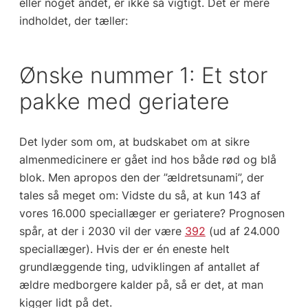
eller noget andet, er ikke så vigtigt. Det er mere
indholdet, der tæller:
Ønske nummer 1: Et stor
pakke med geriatere
Det lyder som om, at budskabet om at sikre
almenmedicinere er gået ind hos både rød og blå
blok. Men apropos den der ”ældretsunami”, der
tales så meget om: Vidste du så, at kun 143 af
vores 16.000 speciallæger er geriatere? Prognosen
spår, at der i 2030 vil der være
392
(ud af 24.000
speciallæger). Hvis der er én eneste helt
grundlæggende ting, udviklingen af antallet af
ældre medborgere kalder på, så er det, at man
kigger lidt på det.