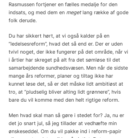
Rasmussen fortjener en fælles medalje for den
indsats, og med dem en
meget
lang række af gode
folk derude.
Du har sikkert hørt, at vi også kalder på en
”ledelsesreform”, hvad det så end er. Der er uden
tvivl noget, der ikke fungerer på det område, når vi
i årtier har skreget på alt fra det sømløse til det
samarbejdende sundhedsvæsen. Men når de sidste
mange års reformer, planer og tiltag ikke har
kunnet løse det, så er det måske lidt ambitiøst at
tro, at ”pludselig bliver alting lidt grønnere”, hvis
bare du vil komme med den helt rigtige reform.
Men hvad skal man så gøre i stedet for? Ja, nu er
det jo snart jul, så jeg tillader at vedhæfte min
ønskeseddel. Om du vil pakke ind i reform-papir