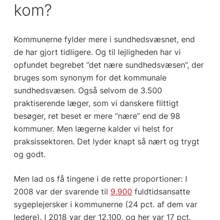
kom?
Kommunerne fylder mere i sundhedsvæsnet, end
de har gjort tidligere. Og til lejligheden har vi
opfundet begrebet ”det nære sundhedsvæsen”, der
bruges som synonym for det kommunale
sundhedsvæsen. Også selvom de 3.500
praktiserende læger, som vi danskere flittigt
besøger, ret beset er mere ”nære” end de 98
kommuner. Men lægerne kalder vi helst for
praksissektoren. Det lyder knapt så nært og trygt
og godt.
Men lad os få tingene i de rette proportioner: I
2008 var der svarende til
9.900
fuldtidsansatte
sygeplejersker i kommunerne (24 pct. af dem var
ledere). I 2018 var der 12.100, og her var 17 pct.