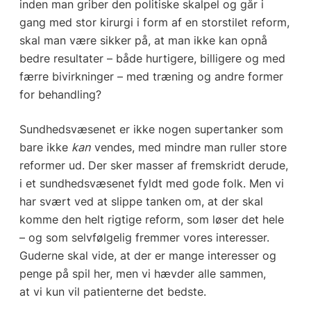
inden man griber den politiske skalpel og går i
gang med stor kirurgi i form af en storstilet reform,
skal man være sikker på, at man ikke kan opnå
bedre resultater – både hurtigere, billigere og med
færre bivirkninger – med træning og andre former
for behandling?
Sundhedsvæsenet er ikke nogen supertanker som
bare ikke
kan
vendes, med mindre man ruller store
reformer ud. Der sker masser af fremskridt derude,
i et sundhedsvæsenet fyldt med gode folk. Men vi
har svært ved at slippe tanken om, at der skal
komme den helt rigtige reform, som løser det hele
– og som selvfølgelig fremmer vores interesser.
Guderne skal vide, at der er mange interesser og
penge på spil her, men vi hævder alle sammen,
at vi kun vil patienterne det bedste.