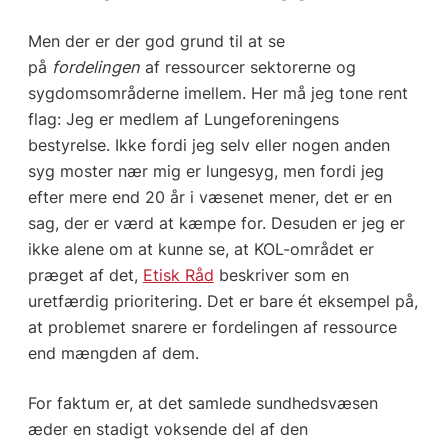
Men der er der god grund til at se
på
fordelingen
af ressourcer sektorerne og
sygdomsområderne imellem. Her må jeg tone rent
flag: Jeg er medlem af Lungeforeningens
bestyrelse. Ikke fordi jeg selv eller nogen anden
syg moster nær mig er lungesyg, men fordi jeg
efter mere end 20 år i væsenet mener, det er en
sag, der er værd at kæmpe for. Desuden er jeg er
ikke alene om at kunne se, at KOL-området er
præget af det,
Etisk Råd
beskriver som en
uretfærdig prioritering. Det er bare ét eksempel på,
at problemet snarere er fordelingen af ressource
end mængden af dem.
For faktum er, at det samlede sundhedsvæsen
æder en stadigt voksende del af den