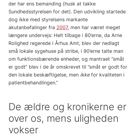
der har ens bemanding (husk at takke
Sundhedsstyrelsen for det). Den udvikling startede
dog ikke med styrelsens markante
akutanbefalinger fra
2007
, men har været meget
længere undervejs: Helt tilbage i 80’erne, da Arne
Rolighed regerede i Århus Amt, blev der nedlagt
små lokale sygehuse på stribe, i 90’erne talte man
om funktionsbærende enheder, og mantraet ”småt
er godt” blev i de år omskrevet til ”småt er godt for
den lokale beskæftigelse, men
ikke
for kvaliteten i
patientbehandlingen.”
De ældre og kronikerne er
over os, mens uligheden
vokser