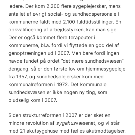
ledere. Der kom 2.200 flere sygeplejersker, mens
antallet af øvrigt social- og sundhedspersonale i
kommunerne faldt med 2.100 fuldtidsstillinger. En
opkvalificering af arbejdsstyrken, kan man sige.
Der er også kommet flere terapeuter i
kommunerne, bl.a. fordi vi flyttede en god del af
genoptræningen ud i 2007. Men bare fordi ingen
havde fundet på ordet ”det nære sundhedsvæsen”
dengang, så er den første lov om hjemmesygepleje
fra 1957, og sundhedsplejersker kom med
kommunalreformen i 1972. Det kommunale
sundhedsvæsen er ikke nogen ny ting, som
pludselig kom i 2007.
Siden strukturreformen i 2007 er der sket en
mindre revolution af
sygehus
væsenet, og vi står
med 21 akutsygehuse med fælles akutmodtagelser,