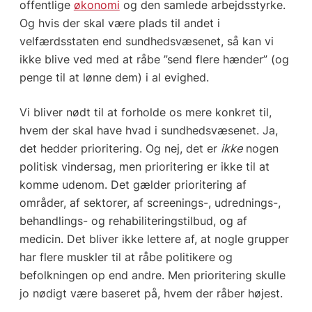
offentlige
økonomi
og den samlede arbejdsstyrke.
Og hvis der skal være plads til andet i
velfærdsstaten end sundhedsvæsenet, så kan vi
ikke blive ved med at råbe ”send flere hænder” (og
penge til at lønne dem) i al evighed.
Vi bliver nødt til at forholde os mere konkret til,
hvem der skal have hvad i sundhedsvæsenet. Ja,
det hedder prioritering. Og nej, det er
ikke
nogen
politisk vindersag, men prioritering er ikke til at
komme udenom. Det gælder prioritering af
områder, af sektorer, af screenings-, udrednings-,
behandlings- og rehabiliteringstilbud, og af
medicin. Det bliver ikke lettere af, at nogle grupper
har flere muskler til at råbe politikere og
befolkningen op end andre. Men prioritering skulle
jo nødigt være baseret på, hvem der råber højest.