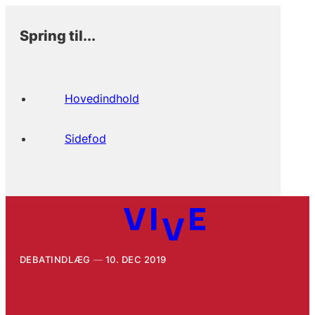
Spring til...
Hovedindhold
Sidefod
DEBATINDLÆG
10. DEC 2019