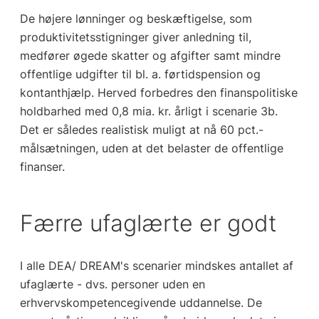
De højere lønninger og beskæftigelse, som
produktivitetsstigninger giver anledning til,
medfører øgede skatter og afgifter samt mindre
offentlige udgifter til bl. a. førtidspension og
kontanthjælp. Herved forbedres den finanspolitiske
holdbarhed med 0,8 mia. kr. årligt i scenarie 3b.
Det er således realistisk muligt at nå 60 pct.-
målsætningen, uden at det belaster de offentlige
finanser.
Færre ufaglærte er godt
I alle DEA/ DREAM's scenarier mindskes antallet af
ufaglærte - dvs. personer uden en
erhvervskompetencegivende uddannelse. De