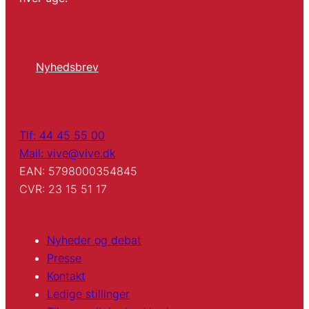
Nyhedsbrev
Tlf: 44 45 55 00
Mail: vive@vive.dk
EAN: 5798000354845
CVR: 23 15 51 17
Nyheder og debat
Presse
Kontakt
Ledige stillinger