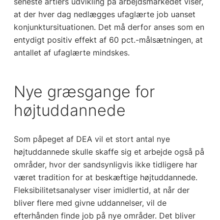
seneste årtiers udvikling på arbejdsmarkedet viser,
at der hver dag nedlægges ufaglærte job uanset
konjunktursituationen. Det må derfor anses som en
entydigt positiv effekt af 60 pct.-målsætningen, at
antallet af ufaglærte mindskes.
Nye græsgange for
højtuddannede
Som påpeget af DEA vil et stort antal nye
højtuddannede skulle skaffe sig et arbejde også på
områder, hvor der sandsynligvis ikke tidligere har
været tradition for at beskæftige højtuddannede.
Fleksibilitetsanalyser viser imidlertid, at når der
bliver flere med givne uddannelser, vil de
efterhånden finde job på nye områder. Det bliver