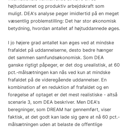
højtuddannet og produktiv arbejdskraft som
muligt. DEA's analyse peger imidlertid på en meget
væsentlig problemstilling: Det har stor økonomisk
betydning, hvordan antallet af højtuddannede øges.
I jo højere grad antallet kan øges ved at mindske
frafaldet på uddannelserne, desto bedre hænger
det sammen samfundsøkonomisk. Som DEA
ganske rigtigt påpeger, er det dog urealistisk, at 60
pct.-målsætningen kan nås ved kun at mindske
frafaldet på de videregående uddannelser. En
kombination af en reduktion af frafaldet og en
forøgelse af optaget er det mest realistiske - altså
scenarie 3, som DEA beskriver. Men DEA's
beregninger, som DREAM har gennemført, viser
faktisk, at det godt kan lade sig gøre at nå 60 pct.-
målsætningen uden at belaste de offentlige