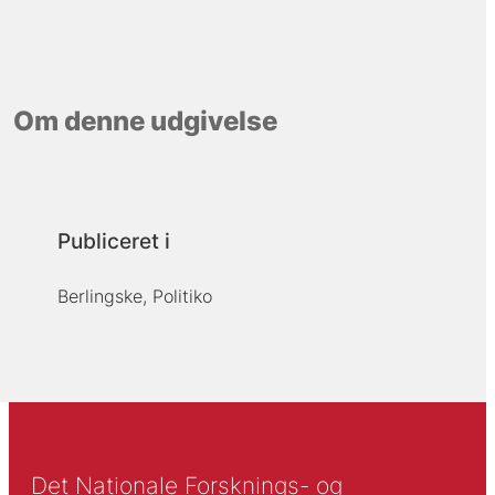
Om denne udgivelse
Publiceret i
Berlingske, Politiko
Det Nationale Forsknings- og