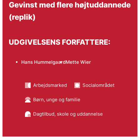
Gevinst med flere højtuddannede
(replik)
UDGIVELSENS FORFATTERE:
Hans Hummelgaard
Mette Wier
Arbejdsmarked
Socialområdet
Børn, unge og familie
Dagtilbud, skole og uddannelse