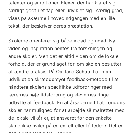
talenter og ambitioner. Elever, der har klaret sig
særligt godt i et fag eller udviklet sig i særlig grad,
vises på skærme i hovedindgangen med en lille
tekst, der beskriver deres præstation.
Skolerne orienterer sig både indad og udad. Ny
viden og inspiration hentes fra forskningen og
andre skoler. Men det er altid viden om de lokale
forhold, der er grundlaget for, om skolen beslutter
at ændre praksis. På Oakland School har man
udviklet en skræddersyet feedback-metode til at
håndtere skolens specifikke udfordringer med
lærernes høje tidsforbrug og elevernes ringe
udbytte af feedback. En af årsagerne til at Londons
skoler har mulighed for at arbejde så målrettet med
de lokale vilkår er, at ansvaret for den enkelte
skole ikke hviler på en enkelt eller få ledere. Det er