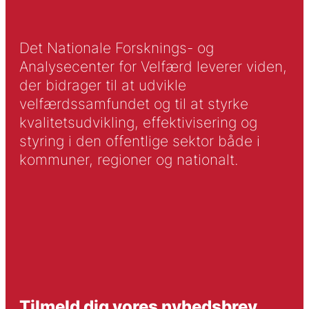
Det Nationale Forsknings- og
Analysecenter for Velfærd leverer viden,
der bidrager til at udvikle
velfærdssamfundet og til at styrke
kvalitetsudvikling, effektivisering og
styring i den offentlige sektor både i
kommuner, regioner og nationalt.
Tilmeld dig vores nyhedsbrev