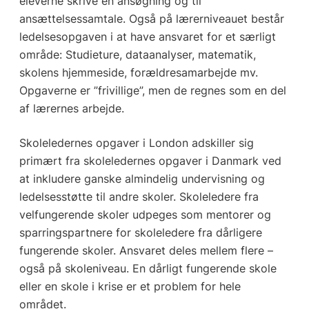
eleverne skrive en ansøgning og til
ansættelsessamtale. Også på lærerniveauet består
ledelsesopgaven i at have ansvaret for et særligt
område: Studieture, dataanalyser, matematik,
skolens hjemmeside, forældresamarbejde mv.
Opgaverne er ”frivillige”, men de regnes som en del
af lærernes arbejde.
Skoleledernes opgaver i London adskiller sig
primært fra skoleledernes opgaver i Danmark ved
at inkludere ganske almindelig undervisning og
ledelsesstøtte til andre skoler. Skoleledere fra
velfungerende skoler udpeges som mentorer og
sparringspartnere for skoleledere fra dårligere
fungerende skoler. Ansvaret deles mellem flere –
også på skoleniveau. En dårligt fungerende skole
eller en skole i krise er et problem for hele
området.