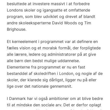
besluttede at investere massivt i at forbedre
Londons skoler og igangsatte et omfattende
program, som blev udviklet og drevet af blandt
andre skoleeksperterne David Woods og Tim
Brighouse.
Et kerneelement i programmet var at definere en
fælles vision og et moralsk formål, der forpligtede
alle lærere, ledere og administratorer på at give
alle børn den bedst mulige uddannelse.
Elementerne fra programmet er nu en fast
bestanddel af skoledriften i London, og nogle af de
skoler, der klarede sig dårligst, ligger nu på eller
lige over det nationale gennemsnit.
I Danmark har vi også ambitioner om at blive bedre
til at mindske den sociale arv. Det er derfor oplagt