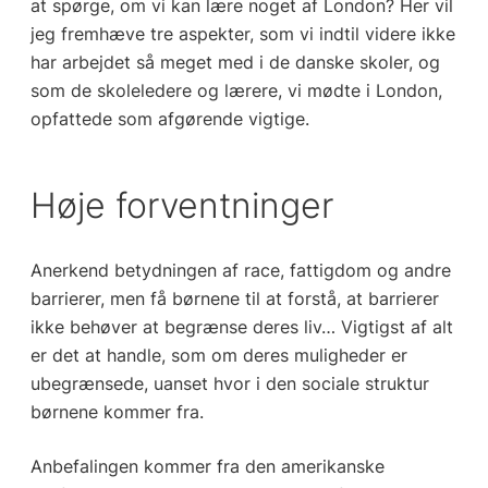
at spørge, om vi kan lære noget af London? Her vil
jeg fremhæve tre aspekter, som vi indtil videre ikke
har arbejdet så meget med i de danske skoler, og
som de skoleledere og lærere, vi mødte i London,
opfattede som afgørende vigtige.
Høje forventninger
Anerkend betydningen af race, fattigdom og andre
barrierer, men få børnene til at forstå, at barrierer
ikke behøver at begrænse deres liv… Vigtigst af alt
er det at handle, som om deres muligheder er
ubegrænsede, uanset hvor i den sociale struktur
børnene kommer fra.
Anbefalingen kommer fra den amerikanske