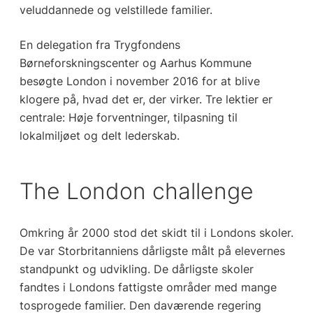
veluddannede og velstillede familier.
En delegation fra Trygfondens
Børneforskningscenter og Aarhus Kommune
besøgte London i november 2016 for at blive
klogere på, hvad det er, der virker. Tre lektier er
centrale: Høje forventninger, tilpasning til
lokalmiljøet og delt lederskab.
The London challenge
Omkring år 2000 stod det skidt til i Londons skoler.
De var Storbritanniens dårligste målt på elevernes
standpunkt og udvikling. De dårligste skoler
fandtes i Londons fattigste områder med mange
tosprogede familier. Den daværende regering