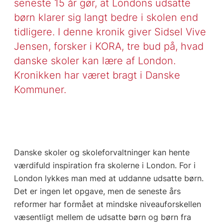
seneste 15 år gør, at Londons udsatte
børn klarer sig langt bedre i skolen end
tidligere. I denne kronik giver Sidsel Vive
Jensen, forsker i KORA, tre bud på, hvad
danske skoler kan lære af London.
Kronikken har været bragt i Danske
Kommuner.
Danske skoler og skoleforvaltninger kan hente
værdifuld inspiration fra skolerne i London. For i
London lykkes man med at uddanne udsatte børn.
Det er ingen let opgave, men de seneste års
reformer har formået at mindske niveauforskellen
væsentligt mellem de udsatte børn og børn fra