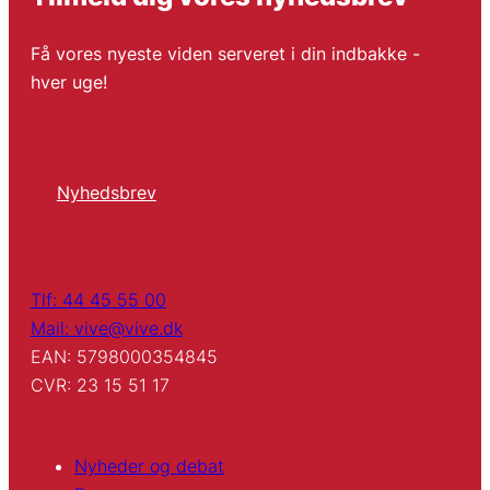
Få vores nyeste viden serveret i din indbakke -
hver uge!
Nyhedsbrev
Tlf: 44 45 55 00
Mail: vive@vive.dk
EAN: 5798000354845
CVR: 23 15 51 17
Nyheder og debat