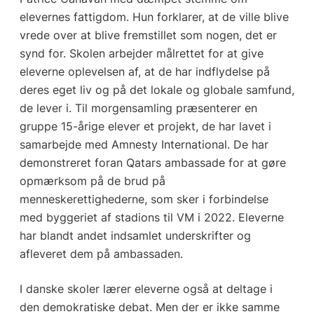
elevernes fattigdom. Hun forklarer, at de ville blive
vrede over at blive fremstillet som nogen, det er
synd for. Skolen arbejder målrettet for at give
eleverne oplevelsen af, at de har indflydelse på
deres eget liv og på det lokale og globale samfund,
de lever i. Til morgensamling præsenterer en
gruppe 15-årige elever et projekt, de har lavet i
samarbejde med Amnesty International. De har
demonstreret foran Qatars ambassade for at gøre
opmærksom på de brud på
menneskerettighederne, som sker i forbindelse
med byggeriet af stadions til VM i 2022. Eleverne
har blandt andet indsamlet underskrifter og
afleveret dem på ambassaden.
I danske skoler lærer eleverne også at deltage i
den demokratiske debat. Men der er ikke samme