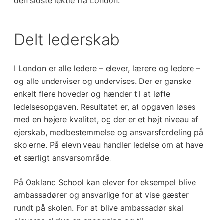
den sidste lektie fra London.
Delt lederskab
I London er alle ledere – elever, lærere og ledere –
og alle underviser og undervises. Der er ganske
enkelt flere hoveder og hænder til at løfte
ledelsesopgaven. Resultatet er, at opgaven løses
med en højere kvalitet, og der er et højt niveau af
ejerskab, medbestemmelse og ansvarsfordeling på
skolerne. På elevniveau handler ledelse om at have
et særligt ansvarsområde.
På Oakland School kan elever for eksempel blive
ambassadører og ansvarlige for at vise gæster
rundt på skolen. For at blive ambassadør skal