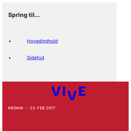
Spring til...
Hovedindhold
Sidefod
KRONIK
23. FEB 2017