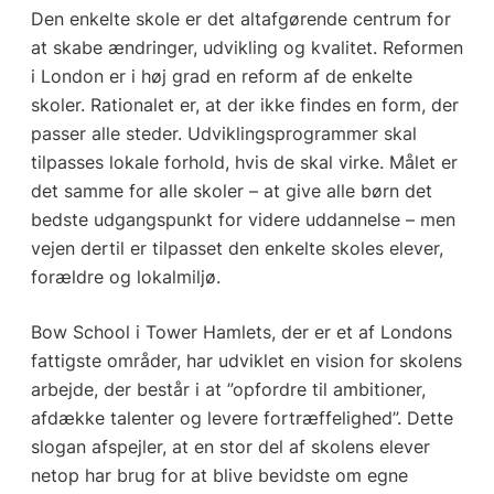
Den enkelte skole er det altafgørende centrum for
at skabe ændringer, udvikling og kvalitet. Reformen
i London er i høj grad en reform af de enkelte
skoler. Rationalet er, at der ikke findes en form, der
passer alle steder. Udviklingsprogrammer skal
tilpasses lokale forhold, hvis de skal virke. Målet er
det samme for alle skoler – at give alle børn det
bedste udgangspunkt for videre uddannelse – men
vejen dertil er tilpasset den enkelte skoles elever,
forældre og lokalmiljø.
Bow School i Tower Hamlets, der er et af Londons
fattigste områder, har udviklet en vision for skolens
arbejde, der består i at ”opfordre til ambitioner,
afdække talenter og levere fortræffelighed”. Dette
slogan afspejler, at en stor del af skolens elever
netop har brug for at blive bevidste om egne