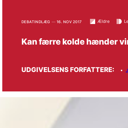
Ældre
L
DEBATINDLÆG
16. NOV 2017
Kan færre kolde hænder vir
UDGIVELSENS FORFATTERE:
J