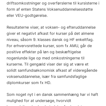
driftsomkostninger og overførslerne til kursisterne i
form af enten Statens Voksenuddannelsesstøtte
eller VEU-godtgørelse.
Resultaterne viser, at voksen- og efteruddannelse
giver et negativt afkast for kurser på det almene
niveau, såsom 9. klasses dansk og HF enkeltfag.
For erhvervsrettede kurser, som fx AMU, går de
positive effekter på løn og beskæftigelse
nogenlunde lige op med omkostningerne til
kurserne. Til gengæld viser der sig at være et
solidt samfundsøkonomisk afkast af videregående
voksenuddannelse, især fra samfundsfaglige
diplomkurser som fx HD.
Som noget nyt i en dansk sammenhæng har vi haft
mulighed for at undersøge, hvorvidt