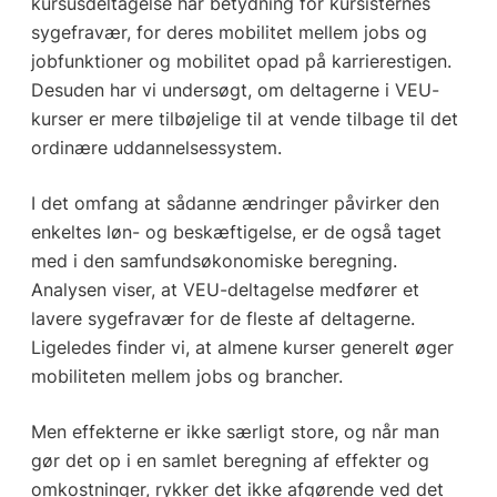
kursusdeltagelse har betydning for kursisternes
sygefravær, for deres mobilitet mellem jobs og
jobfunktioner og mobilitet opad på karrierestigen.
Desuden har vi undersøgt, om deltagerne i VEU-
kurser er mere tilbøjelige til at vende tilbage til det
ordinære uddannelsessystem.
I det omfang at sådanne ændringer påvirker den
enkeltes løn- og beskæftigelse, er de også taget
med i den samfundsøkonomiske beregning.
Analysen viser, at VEU-deltagelse medfører et
lavere sygefravær for de fleste af deltagerne.
Ligeledes finder vi, at almene kurser generelt øger
mobiliteten mellem jobs og brancher.
Men effekterne er ikke særligt store, og når man
gør det op i en samlet beregning af effekter og
omkostninger, rykker det ikke afgørende ved det