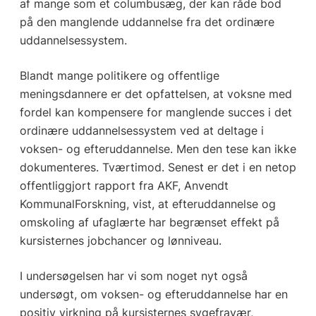
af mange som et columbusæg, der kan råde bod
på den manglende uddannelse fra det ordinære
uddannelsessystem.
Blandt mange politikere og offentlige
meningsdannere er det opfattelsen, at voksne med
fordel kan kompensere for manglende succes i det
ordinære uddannelsessystem ved at deltage i
voksen- og efteruddannelse. Men den tese kan ikke
dokumenteres. Tværtimod. Senest er det i en netop
offentliggjort rapport fra AKF, Anvendt
KommunalForskning, vist, at efteruddannelse og
omskoling af ufaglærte har begrænset effekt på
kursisternes jobchancer og lønniveau.
I undersøgelsen har vi som noget nyt også
undersøgt, om voksen- og efteruddannelse har en
positiv virkning på kursisternes sygefravær,