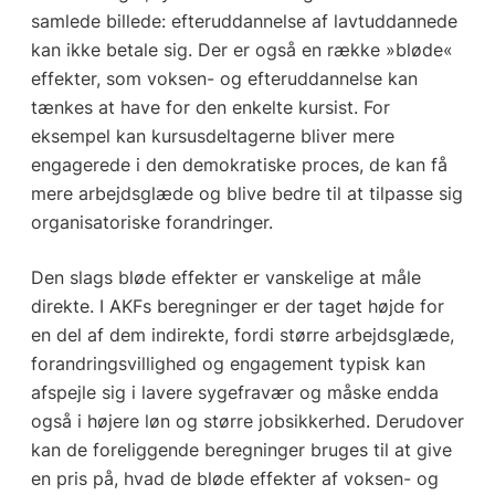
samlede billede: efteruddannelse af lavtuddannede
kan ikke betale sig. Der er også en række »bløde«
effekter, som voksen- og efteruddannelse kan
tænkes at have for den enkelte kursist. For
eksempel kan kursusdeltagerne bliver mere
engagerede i den demokratiske proces, de kan få
mere arbejdsglæde og blive bedre til at tilpasse sig
organisatoriske forandringer.
Den slags bløde effekter er vanskelige at måle
direkte. I AKFs beregninger er der taget højde for
en del af dem indirekte, fordi større arbejdsglæde,
forandringsvillighed og engagement typisk kan
afspejle sig i lavere sygefravær og måske endda
også i højere løn og større jobsikkerhed. Derudover
kan de foreliggende beregninger bruges til at give
en pris på, hvad de bløde effekter af voksen- og