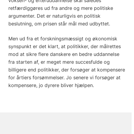
voksen- og efteruddannelse skal således
retfærdiggøres ud fra andre og mere politiske
argumenter. Det er naturligvis en politisk
beslutning, om prisen står mål med udbyttet.
Men ud fra et forskningsmæssigt og økonomisk
synspunkt er det klart, at politikker, der målrettes
mod at sikre flere danskere en bedre uddannelse
fra starten af, er meget mere succesfulde og
billigere end politikker, der forsøger at kompensere
for årtiers forsømmelser. Jo senere vi forsøger at
kompensere, jo dyrere bliver hjælpen.