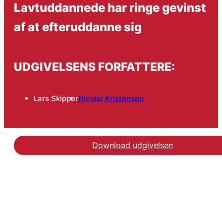
Lavtuddannede har ringe gevinst
af at efteruddanne sig
UDGIVELSENS FORFATTERE:
Lars Skipper
Nicolai Kristensen
Download udgivelsen