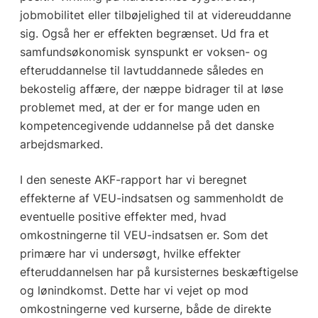
jobmobilitet eller tilbøjelighed til at videreuddanne
sig. Også her er effekten begrænset. Ud fra et
samfundsøkonomisk synspunkt er voksen- og
efteruddannelse til lavtuddannede således en
bekostelig affære, der næppe bidrager til at løse
problemet med, at der er for mange uden en
kompetencegivende uddannelse på det danske
arbejdsmarked.
I den seneste AKF-rapport har vi beregnet
effekterne af VEU-indsatsen og sammenholdt de
eventuelle positive effekter med, hvad
omkostningerne til VEU-indsatsen er. Som det
primære har vi undersøgt, hvilke effekter
efteruddannelsen har på kursisternes beskæftigelse
og lønindkomst. Dette har vi vejet op mod
omkostningerne ved kurserne, både de direkte