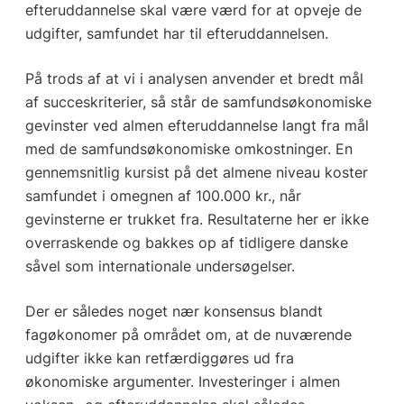
efteruddannelse skal være værd for at opveje de
udgifter, samfundet har til efteruddannelsen.
På trods af at vi i analysen anvender et bredt mål
af succeskriterier, så står de samfundsøkonomiske
gevinster ved almen efteruddannelse langt fra mål
med de samfundsøkonomiske omkostninger. En
gennemsnitlig kursist på det almene niveau koster
samfundet i omegnen af 100.000 kr., når
gevinsterne er trukket fra. Resultaterne her er ikke
overraskende og bakkes op af tidligere danske
såvel som internationale undersøgelser.
Der er således noget nær konsensus blandt
fagøkonomer på området om, at de nuværende
udgifter ikke kan retfærdiggøres ud fra
økonomiske argumenter. Investeringer i almen