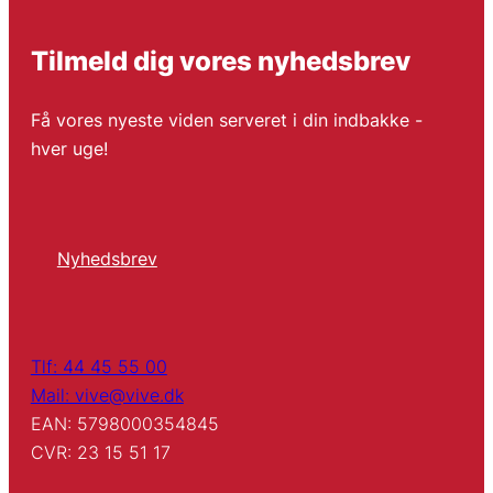
Tilmeld dig vores nyhedsbrev
Få vores nyeste viden serveret i din indbakke -
hver uge!
Nyhedsbrev
Tlf: 44 45 55 00
Mail: vive@vive.dk
EAN: 5798000354845
CVR: 23 15 51 17