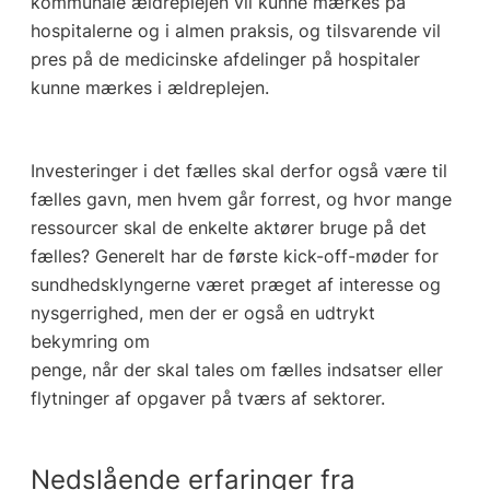
kommunale ældreplejen vil kunne mærkes på
hospitalerne og i almen praksis, og tilsvarende vil
pres på de medicinske afdelinger på hospitaler
kunne mærkes i ældreplejen.
Investeringer i det fælles skal derfor også være til
fælles gavn, men hvem går forrest, og hvor mange
ressourcer skal de enkelte aktører bruge på det
fælles? Generelt har de første kick-off-møder for
sundhedsklyngerne været præget af interesse og
nysgerrighed, men der er også en udtrykt
bekymring om
penge, når der skal tales om fælles indsatser eller
flytninger af opgaver på tværs af sektorer.
Nedslående erfaringer fra