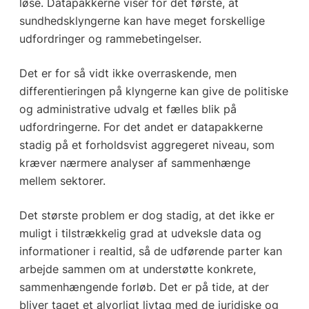
løse. Datapakkerne viser for det første, at
sundhedsklyngerne kan have meget forskellige
udfordringer og rammebetingelser.
Det er for så vidt ikke overraskende, men
differentieringen på klyngerne kan give de politiske
og administrative udvalg et fælles blik på
udfordringerne. For det andet er datapakkerne
stadig på et forholdsvist aggregeret niveau, som
kræver nærmere analyser af sammenhænge
mellem sektorer.
Det største problem er dog stadig, at det ikke er
muligt i tilstrækkelig grad at udveksle data og
informationer i realtid, så de udførende parter kan
arbejde sammen om at understøtte konkrete,
sammenhængende forløb. Det er på tide, at der
bliver taget et alvorligt livtag med de juridiske og