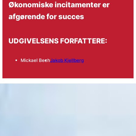
Økonomiske incitamenter er
afgørende for succes
UDGIVELSENS FORFATTERE:
Mickael Bech
Jakob Kjellberg