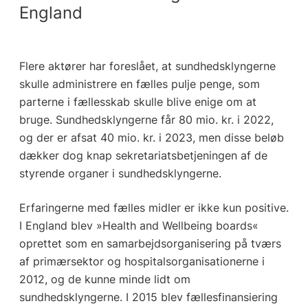
England
Flere aktører har foreslået, at sundhedsklyngerne
skulle administrere en fælles pulje penge, som
parterne i fællesskab skulle blive enige om at
bruge. Sundhedsklyngerne får 80 mio. kr. i 2022,
og der er afsat 40 mio. kr. i 2023, men disse beløb
dækker dog knap sekretariatsbetjeningen af de
styrende organer i sundhedsklyngerne.
Erfaringerne med fælles midler er ikke kun positive.
I England blev »Health and Wellbeing boards«
oprettet som en samarbejdsorganisering på tværs
af primærsektor og hospitalsorganisationerne i
2012, og de kunne minde lidt om
sundhedsklyngerne. I 2015 blev fællesfinansiering