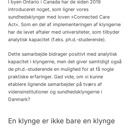
I byen Ontario i Canada har de siden 2019
introduceret noget, som ligner vores
sundhedsklynger med loven »Connected Care
Act«. Som en del af implementeringen af klyngerne
har de lavet aftaler med universiteter, som tilbyder
analytisk kapacitet (f.eks. ph.d.-studerende).
Dette samarbejde bidrager positivt med analytisk
kapacitet i klyngerne, men det giver samtidigt også
de ph.d.-studerende en mulighed for at få nogle
praktiske erfaringer. Gad vide, om vi kunne
etablere lignende samarbejder på tværs af
vidensinstitutioner og sundhedsklyngerne i
Danmark?
En klynge er ikke bare en klynge