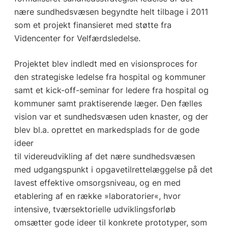
nære sundhedsvæsen begyndte helt tilbage i 2011
som et projekt finansieret med støtte fra
Videncenter for Velfærdsledelse.
Projektet blev indledt med en visionsproces for
den strategiske ledelse fra hospital og kommuner
samt et kick-off-seminar for ledere fra hospital og
kommuner samt praktiserende læger. Den fælles
vision var et sundhedsvæsen uden knaster, og der
blev bl.a. oprettet en markedsplads for de gode
ideer
til videreudvikling af det nære sundhedsvæsen
med udgangspunkt i opgavetilrettelæggelse på det
lavest effektive omsorgsniveau, og en med
etablering af en række »laboratorier«, hvor
intensive, tværsektorielle udviklingsforløb
omsætter gode ideer til konkrete prototyper, som