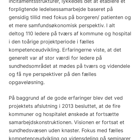
incitamentsstrukturer, lykkedes det at etablere et
forpligtende ledelsessamarbejde baseret på
gensidig tillid med fokus på borgeren/ patienten og
et mere samfundsøkonomisk perspektiv. I alt
deltog 110 ledere på tværs af kommune og hospital
i den toårige projektperiode i fælles
kompetenceudvikling. Erfaringerne viste, at det
generelt var af stor værdi for ledere på
sundhedsområdet at mødes på tværs og videndele
og få nye perspektiver på den fælles
opgaveløsning.
På baggrund af de gode erfaringer blev det ved
projektets afslutning i 2013 besluttet, at de fire
kommuner og hospitalet ønskede at fortsætte
samarbejdskonstruktionen. Visionen er fortsat et
sundhedsvæsen uden knaster. Fokus med fælles
kompetenceudvikling og vidensdeling på seminarer