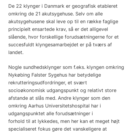
De 22 klynger i Danmark er geografisk etableret
omkring de 21 akutsygehuse. Selv om alle
akutsygehusene skal leve op til en række faglige
principielt ensartede krav, så er det alligevel
slående, hvor forskellige forudsætningerne for et
succesfuldt klyngesamarbejdet er på tværs af
landet.
Nogle sundhedsklynger som f.eks. klyngen omkring
Nykøbing Falster Sygehus har betydelige
rekrutteringsudfordringer, et svært
socioøkonomisk udgangspunkt og relativt store
afstande at slås med. Andre klynger som den
omkring Aarhus Universitetshospital har i
udgangspunktet alle forudsætninger i
forhold til at lykkedes, men her kan et meget højt
specialiseret fokus gøre det vanskeligere at