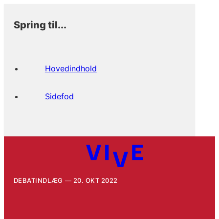
Spring til...
Hovedindhold
Sidefod
DEBATINDLÆG
20. OKT 2022