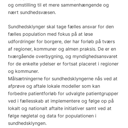
og omstilling til et mere sammenhængende og
nært sundhedsvæsen.
Sundhedsklynger skal tage fælles ansvar for den
fælles population med fokus på at løse
udfordringer for borgere, der har forløb på tværs
af regioner, kommuner og almen praksis. De er en
tværgående overbygning, og myndighedsansvaret
for de enkelte ydelser er fortsat placeret i regioner
og kommuner.
Målsætningerne for sundhedsklyngerne nås ved at
afprøve og aftale lokale modeller som kan
forbedre patientforløb for udvalgte patientgrupper
ved i fællesskab at implementere og følge op på
lokalt og nationalt aftalte initiativer samt ved at
følge nøgletal og data for populationen i
sundhedsklyngen.