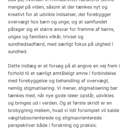
mangel på viden, såsom at der tænkes nyt og
kreativt for at udvikle indsatser, der forebygger
overvægt hos børn og unge, og at samfundet
påtager sig et større ansvar for fremme af børns,
unges og familiers vilkår, trivsel og
sundhedsadfærd, med særligt fokus på ulighed i
sundhed.
Dette indlæg er et forsøg på at angive en vej frem i
forhold til et særligt ømtåleligt emne i forbindelse
med forebyggelse og behandling af overvægt,
nemlig stigmatisering. Vi mener, stigmatisering bør
tænkes med, når nye gode ideer opstår, udvikles
og bringes ud i verden. Og at første skridt er en
brobygning mellem, hvad vi lidt forsimplet vil kalde
vægttabsorienterede og stigmaorienterede
perspektiver både i forskning og praksis.