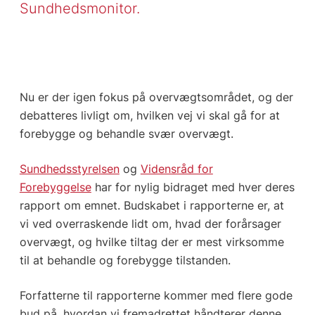
Sundhedsmonitor.
Nu er der igen fokus på overvægtsområdet, og der
debatteres livligt om, hvilken vej vi skal gå for at
forebygge og behandle svær overvægt.
Sundhedsstyrelsen
og
Vidensråd for
Forebyggelse
har for nylig bidraget med hver deres
rapport om emnet. Budskabet i rapporterne er, at
vi ved overraskende lidt om, hvad der forårsager
overvægt, og hvilke tiltag der er mest virksomme
til at behandle og forebygge tilstanden.
Forfatterne til rapporterne kommer med flere gode
bud på, hvordan vi fremadrettet håndterer denne