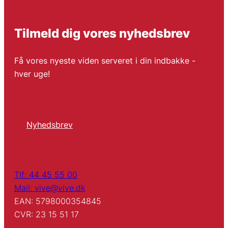
Tilmeld dig vores nyhedsbrev
Få vores nyeste viden serveret i din indbakke -
hver uge!
Nyhedsbrev
Tlf: 44 45 55 00
Mail: vive@vive.dk
EAN: 5798000354845
CVR: 23 15 51 17