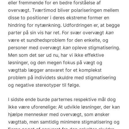
eller fremmende for en bedre forståelse af
overvægt. Tværtimod bliver polariseringen mellem
disse to positioner i deres ekstreme former en
hindring for nytænkning. Udfordringen er, at begge
parter på sin vis har ret. For svær overvægt
kan
være et sundhedsproblem for den enkelte, og
personer med overvægt
kan
opleve stigmatisering.
Men som det ser ud nu, har vi ikke effektive
løsninger, og den megen fokus på vægt og
vægttab lægger ansvaret for et komplekst
problem på individets skuldre med stigmatisering
og negative stereotyper til følge.
I sidste ende burde parternes respektive mål dog
ikke være uforenelige: At udvikle løsninger, der kan
hjælpe mennesker med overvægt, som ønsker
vægttab, men samtidig minimere stigmatisering og