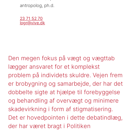
antropolog, ph.d.
23 71 52 70
logr@vive.dk
Den megen fokus på vægt og vægttab
lægger ansvaret for et komplekst
problem på individets skuldre. Vejen frem
er brobygning og samarbejde, der har det
dobbelte sigte at hjælpe til forebyggelse
og behandling af overvægt og minimere
skadevirkning i form af stigmatisering.
Det er hovedpointen i dette debatindlæg,
der har været bragt i Politiken