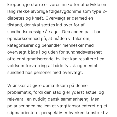
kroppen, jo større er vores risiko for at udvikle en
lang række alvorlige følgesygdomme som type 2-
diabetes og kræft. Overvægt er dermed en
tilstand, der skal sættes ind over for af
sundhedsmæssige årsager. Den anden part har
opmærksomhed på, at måden vi taler om,
kategoriserer og behandler mennesker med
overvægt både i og uden for sundhedsvæsenet
ofte er stigmatiserende, hvilket kan resultere i en
voldsom forværring af både fysisk og mental
sundhed hos personer med overvægt.
Vi ønsker at gøre opmærksom på denne
problematik, fordi den stadig er yderst aktuel og
relevant i en nutidig dansk sammenhæng. Men
polariseringen mellem et vægttabsorienteret og et
stigmaorienteret perspektiv er hverken konstruktiv