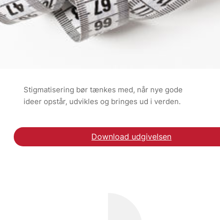
Stigmatisering bør tænkes med, når nye gode
ideer opstår, udvikles og bringes ud i verden.
Download udgivelsen
Læs debatindlægget ho