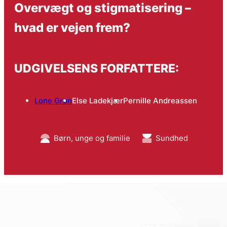
Overvægt og stigmatisering –
hvad er vejen frem?
UDGIVELSENS FORFATTERE:
Lone Grøn
Else Ladekjær
Pernille Andreassen
Børn, unge og familie
Sundhed