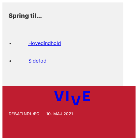
Spring til...
Hovedindhold
Sidefod
DEBATINDLÆG
10. MAJ 2021