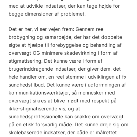
med at udvikle indsatser, der kan tage højde for
begge dimensioner af problemet.
Det er her, vi ser vejen frem: Gennem reel
brobygning og samarbejde, der har det dobbelte
sigte at hjælpe til forebyggelse og behandling af
overvægt OG minimere skadevirkning i form af
stigmatisering. Det kunne være i form af
brugerinddragende indsatser, der giver dem, det
hele handler om, en reel stemme i udviklingen af fx
sundhedstilbud. Det kunne være i udformningen af
kommunikationsværktøjer, så mennesker med
overvægt sikres at blive mødt med respekt på
ikke-stigmatiserende vis, og at
sundhedsprofessionelle kan snakke om overvægt
på en etisk forsvarlig måde. Det kunne dreje sig om
skolebaserede indsatser, der både er målrettet