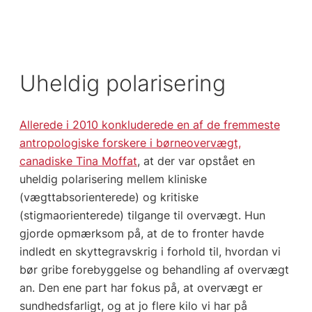
Uheldig polarisering
Allerede i 2010 konkluderede en af de fremmeste
antropologiske forskere i børneovervægt,
canadiske Tina Moffat
, at der var opstået en
uheldig polarisering mellem kliniske
(vægttabsorienterede) og kritiske
(stigmaorienterede) tilgange til overvægt. Hun
gjorde opmærksom på, at de to fronter havde
indledt en skyttegravskrig i forhold til, hvordan vi
bør gribe forebyggelse og behandling af overvægt
an. Den ene part har fokus på, at overvægt er
sundhedsfarligt, og at jo flere kilo vi har på