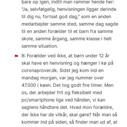
bare op igen, indtil man rammer hende her:
"Ja, selvfølgelig, henvisningen ligger derinde
til dig nu, fortsat god dag," som en anden
medarbejder samme sted, samme dag sagde
til en anden forælder til et barn fra samme
skole, samme årgang, samme klasse i helt
samme situation.
B: Forælder ved ikke, at børn under 12 år
skal have en henvisning og hænger i kø på
coronaprover.dk. Sidst jeg kom ind en
mandag morgen, var jeg nummer over
47.000 i køen. Det tog godt fire timer. Men
os, der arbejder frit og fleksibelt med
pc/smartphone lige ved hånden, vi kan
sagtens håndtere det. Hvad mon forældre,
der ikke har de vilkår, skal gøre? Når man så
kommer ind på siden, så finder man ud af, at