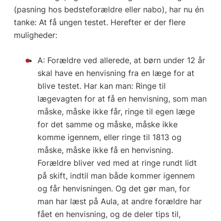
(pasning hos bedsteforældre eller nabo), har nu én
tanke: At få ungen testet. Herefter er der flere
muligheder:
A: Forældre ved allerede, at børn under 12 år
skal have en henvisning fra en læge for at
blive testet. Har kan man: Ringe til
lægevagten for at få en henvisning, som man
måske, måske ikke får, ringe til egen læge
for det samme og måske, måske ikke
komme igennem, eller ringe til 1813 og
måske, måske ikke få en henvisning.
Forældre bliver ved med at ringe rundt lidt
på skift, indtil man både kommer igennem
og får henvisningen. Og det gør man, for
man har læst på Aula, at andre forældre har
fået en henvisning, og de deler tips til,