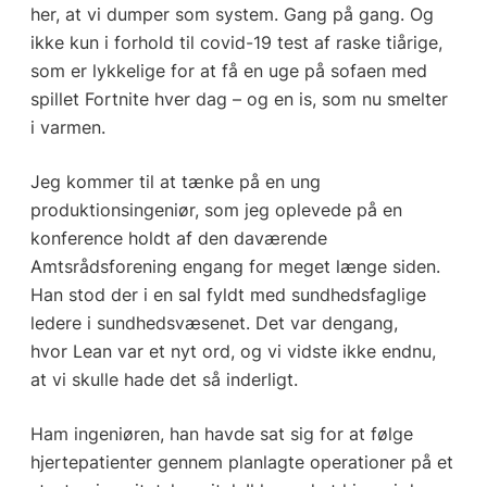
her, at vi dumper som system. Gang på gang. Og
ikke kun i forhold til covid-19 test af raske tiårige,
som er lykkelige for at få en uge på sofaen med
spillet Fortnite hver dag – og en is, som nu smelter
i varmen.
Jeg kommer til at tænke på en ung
produktionsingeniør, som jeg oplevede på en
konference holdt af den daværende
Amtsrådsforening engang for meget længe siden.
Han stod der i en sal fyldt med sundhedsfaglige
ledere i sundhedsvæsenet. Det var dengang,
hvor Lean var et nyt ord, og vi vidste ikke endnu,
at vi skulle hade det så inderligt.
Ham ingeniøren, han havde sat sig for at følge
hjertepatienter gennem planlagte operationer på et