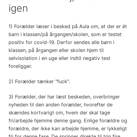
igen
1) Forælder læser i besked på Aula om, at der er ét
barn i klassen/på årgangen/skolen, som er testet
positiv for covid-19. Derfor sendes alle børn i
klassen, på årgangen eller skolen hjem til
selvisolation i en uge eller indtil negativ test
foreligger.
2) Forælder tænker "fuck".
3) Forælder, der har læst beskeden, overbringer
nyheden til den anden forælder, hvorefter de
skændes kortvarigt om, hvem der skal tage
fri/arbejde hjemme denne gang. Enlige forældre og
forældre, der ikke kan arbejde hjemme, er lykkeligt
fri for denne fase. De springer direkte til trin fire.