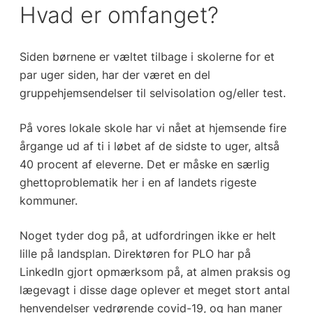
Hvad er omfanget?
Siden børnene er væltet tilbage i skolerne for et
par uger siden, har der været en del
gruppehjemsendelser til selvisolation og/eller test.
På vores lokale skole har vi nået at hjemsende fire
årgange ud af ti i løbet af de sidste to uger, altså
40 procent af eleverne. Det er måske en særlig
ghettoproblematik her i en af landets rigeste
kommuner.
Noget tyder dog på, at udfordringen ikke er helt
lille på landsplan. Direktøren for PLO har på
LinkedIn gjort opmærksom på, at almen praksis og
lægevagt i disse dage oplever et meget stort antal
henvendelser vedrørende covid-19, og han maner