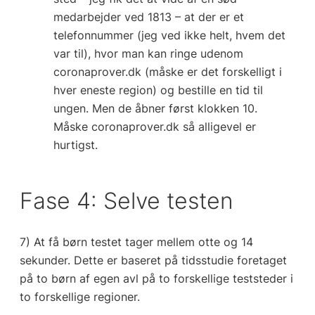
medarbejder ved 1813 – at der er et
telefonnummer (jeg ved ikke helt, hvem det
var til), hvor man kan ringe udenom
coronaprover.dk (måske er det forskelligt i
hver eneste region) og bestille en tid til
ungen. Men de åbner først klokken 10.
Måske coronaprover.dk så alligevel er
hurtigst.
Fase 4: Selve testen
7) At få børn testet tager mellem otte og 14
sekunder. Dette er baseret på tidsstudie foretaget
på to børn af egen avl på to forskellige teststeder i
to forskellige regioner.