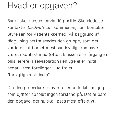
Hvad er opgaven?
Barn i skole testes covid-19 positiv. Skoleledelse
kontakter
back-office
i kommunen, som kontakter
Styrelsen for Patientsikkerhed. På baggrund af
rådgivning herfra sendes den gruppe, som det
vurderes, at barnet mest sandsynligt kan have
været i kontakt med (oftest klassen eller årgangen
plus lærere) i selvisolation i en uge eller indtil
negativ test foreligger – ud fra et
"forsigtighedsprincip".
Om den procedure er over- eller underkill, har jeg
som djøffer absolut ingen forstand på. Det er bare
den opgave, der nu skal løses mest effektivt.