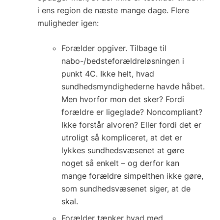
i ens region de næste mange dage. Flere
muligheder igen:
Forælder opgiver. Tilbage til
nabo-/bedsteforældreløsningen i
punkt 4C. Ikke helt, hvad
sundhedsmyndighederne havde håbet.
Men hvorfor mon det sker? Fordi
forældre er ligeglade? Noncompliant?
Ikke forstår alvoren? Eller fordi det er
utroligt så kompliceret, at det er
lykkes sundhedsvæsenet at gøre
noget så enkelt – og derfor kan
mange forældre simpelthen ikke gøre,
som sundhedsvæsenet siger, at de
skal.
Forælder tænker hvad med