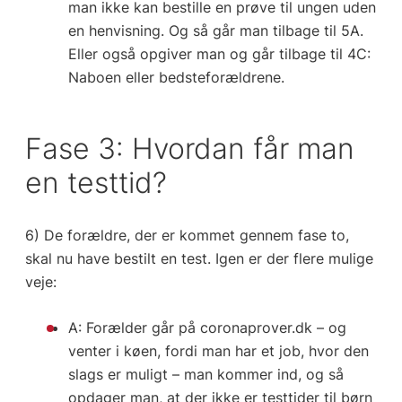
man ikke kan bestille en prøve til ungen uden
en henvisning. Og så går man tilbage til 5A.
Eller også opgiver man og går tilbage til 4C:
Naboen eller bedsteforældrene.
Fase 3: Hvordan får man
en testtid?
6) De forældre, der er kommet gennem fase to,
skal nu have bestilt en test. Igen er der flere mulige
veje:
A: Forælder går på coronaprover.dk – og
venter i køen, fordi man har et job, hvor den
slags er muligt – man kommer ind, og så
opdager man, at der ikke er testtider til børn