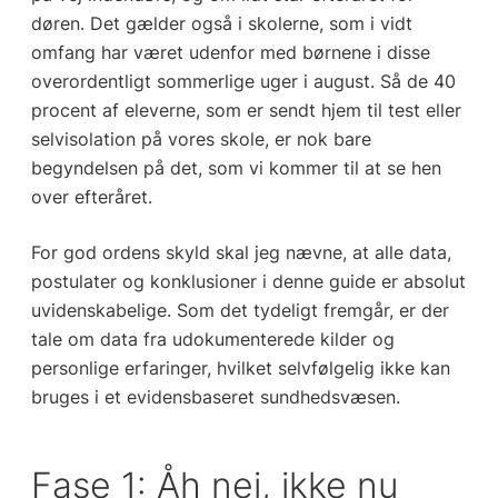
døren. Det gælder også i skolerne, som i vidt
omfang har været udenfor med børnene i disse
overordentligt sommerlige uger i august. Så de 40
procent af eleverne, som er sendt hjem til test eller
selvisolation på vores skole, er nok bare
begyndelsen på det, som vi kommer til at se hen
over efteråret.
For god ordens skyld skal jeg nævne, at alle data,
postulater og konklusioner i denne guide er absolut
uvidenskabelige. Som det tydeligt fremgår, er der
tale om data fra udokumenterede kilder og
personlige erfaringer, hvilket selvfølgelig ikke kan
bruges i et evidensbaseret sundhedsvæsen.
Fase 1: Åh nej, ikke nu