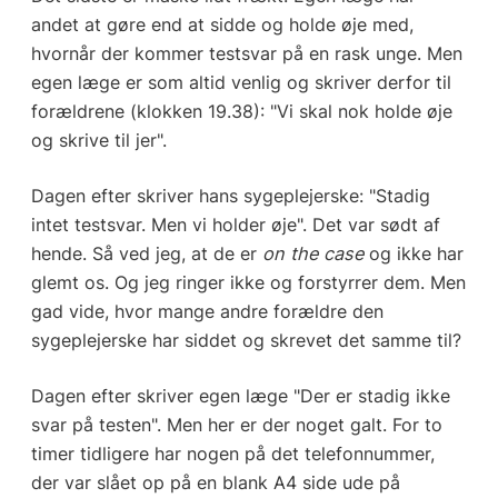
andet at gøre end at sidde og holde øje med,
hvornår der kommer testsvar på en rask unge. Men
egen læge er som altid venlig og skriver derfor til
forældrene (klokken 19.38): "Vi skal nok holde øje
og skrive til jer".
Dagen efter skriver hans sygeplejerske: "Stadig
intet testsvar. Men vi holder øje". Det var sødt af
hende. Så ved jeg, at de er
on the case
og ikke har
glemt os. Og jeg ringer ikke og forstyrrer dem. Men
gad vide, hvor mange andre forældre den
sygeplejerske har siddet og skrevet det samme til?
Dagen efter skriver egen læge "Der er stadig ikke
svar på testen". Men her er der noget galt. For to
timer tidligere har nogen på det telefonnummer,
der var slået op på en blank A4 side ude på