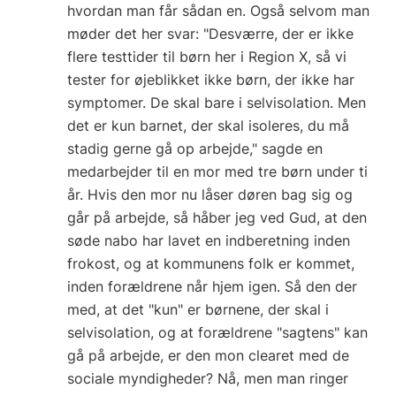
hvordan man får sådan en. Også selvom man
møder det her svar: "Desværre, der er ikke
flere testtider til børn her i Region X, så vi
tester for øjeblikket ikke børn, der ikke har
symptomer. De skal bare i selvisolation. Men
det er kun barnet, der skal isoleres, du må
stadig gerne gå op arbejde," sagde en
medarbejder til en mor med tre børn under ti
år. Hvis den mor nu låser døren bag sig og
går på arbejde, så håber jeg ved Gud, at den
søde nabo har lavet en indberetning inden
frokost, og at kommunens folk er kommet,
inden forældrene når hjem igen. Så den der
med, at det "kun" er børnene, der skal i
selvisolation, og at forældrene "sagtens" kan
gå på arbejde, er den mon clearet med de
sociale myndigheder? Nå, men man ringer