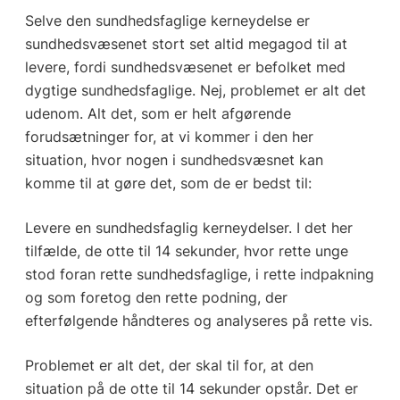
Selve den sundhedsfaglige kerneydelse er
sundhedsvæsenet stort set altid megagod til at
levere, fordi sundhedsvæsenet er befolket med
dygtige sundhedsfaglige. Nej, problemet er alt det
udenom. Alt det, som er helt afgørende
forudsætninger for, at vi kommer i den her
situation, hvor nogen i sundhedsvæsnet kan
komme til at gøre det, som de er bedst til:
Levere en sundhedsfaglig kerneydelser. I det her
tilfælde, de otte til 14 sekunder, hvor rette unge
stod foran rette sundhedsfaglige, i rette indpakning
og som foretog den rette podning, der
efterfølgende håndteres og analyseres på rette vis.
Problemet er alt det, der skal til for, at den
situation på de otte til 14 sekunder opstår. Det er