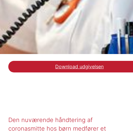
Download udgivelsen
Læs kronikken på Altin
Den nuværende håndtering af
coronasmitte hos børn medfører et