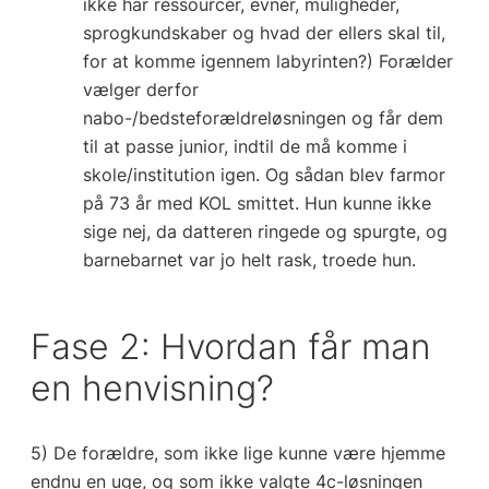
ikke har ressourcer, evner, muligheder,
sprogkundskaber og hvad der ellers skal til,
for at komme igennem labyrinten?) Forælder
vælger derfor
nabo-/bedsteforældreløsningen og får dem
til at passe junior, indtil de må komme i
skole/institution igen. Og sådan blev farmor
på 73 år med KOL smittet. Hun kunne ikke
sige nej, da datteren ringede og spurgte, og
barnebarnet var jo helt rask, troede hun.
Fase 2: Hvordan får man
en henvisning?
5) De forældre, som ikke lige kunne være hjemme
endnu en uge, og som ikke valgte 4c-løsningen