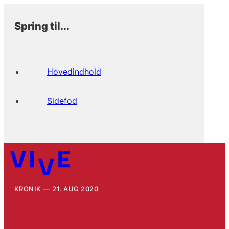
Spring til...
Hovedindhold
Sidefod
KRONIK
21. AUG 2020