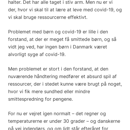
halter. Det har alle taget i stiv arm. Men nu er vi
der, hvor vi skal til at lære at leve med covid-19, og
vi skal bruge ressourcerne effektivt.
Problemet med børn og covid-19 er lille i den
forstand, at der er meget få smittede børn, og så
vidt jeg ved, har ingen børn i Danmark været
alvorligt syge af covid-19.
Men problemet er stort i den forstand, at den
nuværende håndtering medfører et absurd spil af
ressourcer, der i stedet kunne være brugt på noget,
hvor vi fik mere sundhed eller mindre
smittespredning for pengene.
For nu er vejret igen normalt – det regner og
temperaturerne er under 30 grader – og danskerne
på vej indendørs, og om lidt står efteråret for