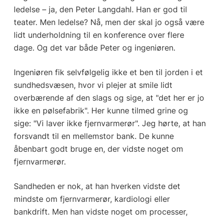
ledelse – ja, den Peter Langdahl. Han er god til
teater. Men ledelse? Nå, men der skal jo også være
lidt underholdning til en konference over flere
dage. Og det var både Peter og ingeniøren.
Ingeniøren fik selvfølgelig ikke et ben til jorden i et
sundhedsvæsen, hvor vi plejer at smile lidt
overbærende af den slags og sige, at "det her er jo
ikke en pølsefabrik". Her kunne tilmed grine og
sige: "Vi laver ikke fjernvarmerør". Jeg hørte, at han
forsvandt til en mellemstor bank. De kunne
åbenbart godt bruge en, der vidste noget om
fjernvarmerør.
Sandheden er nok, at han hverken vidste det
mindste om fjernvarmerør, kardiologi eller
bankdrift. Men han vidste noget om processer,