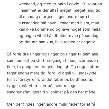
weekend, og med et barn i covid-19 isolation
i hjemmet er der altså meget, meget lang tid
til mandag morgen. Ingen andre børn i
husstanden må have venner med hjem, man
kan ikke komme ud og lave noget som helst,
og ungen vil til håndboldstævne på søndag,
og det må han kun, hvis testen er negativ.
Så forældre ringer og ringer og ringer til dem alle
sammen lidt på skift. En gang i timen, hver anden
time, to gange om dagen, dagligt. Og nogen af os
tager endnu mere tid, fordi vi også vil undskylde
for at forstyrre, fordi det løber os koldt ned ad
ryggen, når vi tænker på, hvor mange
sundhedsfagliges tid vi spilder på den her måde.
Men der findes ingen andre muligheder for at få