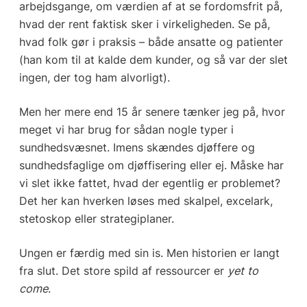
arbejdsgange, om værdien af at se fordomsfrit på,
hvad der rent faktisk sker i virkeligheden. Se på,
hvad folk gør i praksis – både ansatte og patienter
(han kom til at kalde dem kunder, og så var der slet
ingen, der tog ham alvorligt).
Men her mere end 15 år senere tænker jeg på, hvor
meget vi har brug for sådan nogle typer i
sundhedsvæsnet. Imens skændes djøffere og
sundhedsfaglige om djøffisering eller ej. Måske har
vi slet ikke fattet, hvad der egentlig er problemet?
Det her kan hverken løses med skalpel, excelark,
stetoskop eller strategiplaner.
Ungen er færdig med sin is. Men historien er langt
fra slut. Det store spild af ressourcer er
yet to
come
.