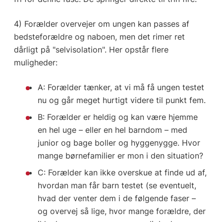
4) Forælder overvejer om ungen kan passes af
bedsteforældre og naboen, men det rimer ret
dårligt på "selvisolation". Her opstår flere
muligheder:
A: Forælder tænker, at vi må få ungen testet
nu og går meget hurtigt videre til punkt fem.
B: Forælder er heldig og kan være hjemme
en hel uge – eller en hel barndom – med
junior og bage boller og hyggenygge. Hvor
mange børnefamilier er mon i den situation?
C: Forælder kan ikke overskue at finde ud af,
hvordan man får barn testet (se eventuelt,
hvad der venter dem i de følgende faser –
og overvej så lige, hvor mange forældre, der