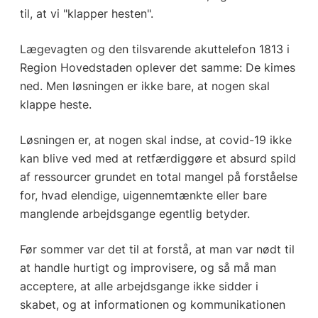
til, at vi "klapper hesten".
Lægevagten og den tilsvarende akuttelefon 1813 i
Region Hovedstaden oplever det samme: De kimes
ned. Men løsningen er ikke bare, at nogen skal
klappe heste.
Løsningen er, at nogen skal indse, at covid-19 ikke
kan blive ved med at retfærdiggøre et absurd spild
af ressourcer grundet en total mangel på forståelse
for, hvad elendige, uigennemtænkte eller bare
manglende arbejdsgange egentlig betyder.
Før sommer var det til at forstå, at man var nødt til
at handle hurtigt og improvisere, og så må man
acceptere, at alle arbejdsgange ikke sidder i
skabet, og at informationen og kommunikationen