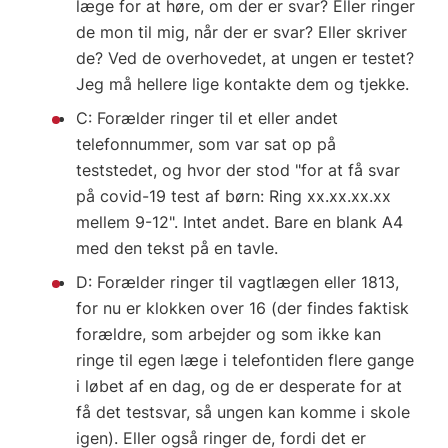
læge for at høre, om der er svar? Eller ringer
de mon til mig, når der er svar? Eller skriver
de? Ved de overhovedet, at ungen er testet?
Jeg må hellere lige kontakte dem og tjekke.
C: Forælder ringer til et eller andet
telefonnummer, som var sat op på
teststedet, og hvor der stod "for at få svar
på covid-19 test af børn: Ring xx.xx.xx.xx
mellem 9-12". Intet andet. Bare en blank A4
med den tekst på en tavle.
D: Forælder ringer til vagtlægen eller 1813,
for nu er klokken over 16 (der findes faktisk
forældre, som arbejder og som ikke kan
ringe til egen læge i telefontiden flere gange
i løbet af en dag, og de er desperate for at
få det testsvar, så ungen kan komme i skole
igen). Eller også ringer de, fordi det er