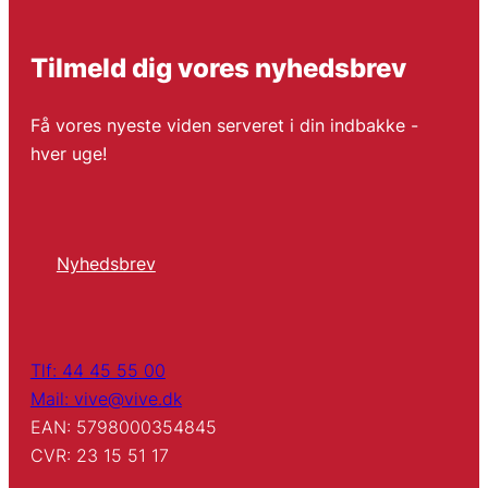
Tilmeld dig vores nyhedsbrev
Få vores nyeste viden serveret i din indbakke -
hver uge!
Nyhedsbrev
Tlf: 44 45 55 00
Mail: vive@vive.dk
EAN: 5798000354845
CVR: 23 15 51 17