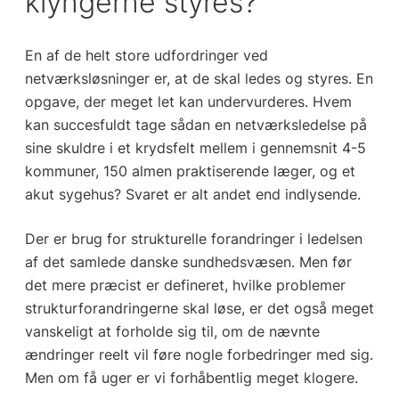
klyngerne styres?
En af de helt store udfordringer ved
netværksløsninger er, at de skal ledes og styres. En
opgave, der meget let kan undervurderes. Hvem
kan succesfuldt tage sådan en netværksledelse på
sine skuldre i et krydsfelt mellem i gennemsnit 4-5
kommuner, 150 almen praktiserende læger, og et
akut sygehus? Svaret er alt andet end indlysende.
Der er brug for strukturelle forandringer i ledelsen
af det samlede danske sundhedsvæsen. Men før
det mere præcist er defineret, hvilke problemer
strukturforandringerne skal løse, er det også meget
vanskeligt at forholde sig til, om de nævnte
ændringer reelt vil føre nogle forbedringer med sig.
Men om få uger er vi forhåbentlig meget klogere.