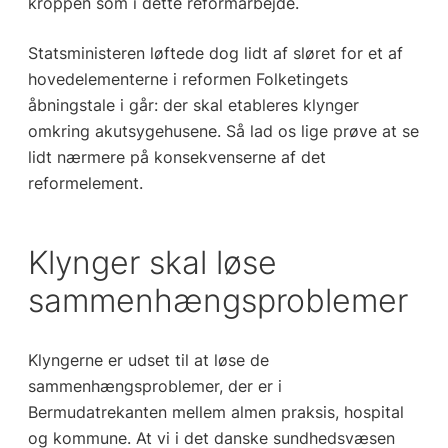
kroppen som i dette reformarbejde.
Statsministeren løftede dog lidt af sløret for et af
hovedelementerne i reformen Folketingets
åbningstale i går: der skal etableres klynger
omkring akutsygehusene. Så lad os lige prøve at se
lidt nærmere på konsekvenserne af det
reformelement.
Klynger skal løse
sammenhængsproblemer
Klyngerne er udset til at løse de
sammenhængsproblemer, der er i
Bermudatrekanten mellem almen praksis, hospital
og kommune. At vi i det danske sundhedsvæsen