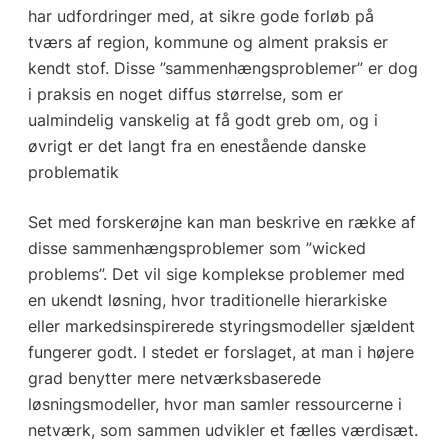
har udfordringer med, at sikre gode forløb på
tværs af region, kommune og alment praksis er
kendt stof. Disse ”sammenhængsproblemer” er dog
i praksis en noget diffus størrelse, som er
ualmindelig vanskelig at få godt greb om, og i
øvrigt er det langt fra en enestående danske
problematik
Set med forskerøjne kan man beskrive en række af
disse sammenhængsproblemer som ”wicked
problems”. Det vil sige komplekse problemer med
en ukendt løsning, hvor traditionelle hierarkiske
eller markedsinspirerede styringsmodeller sjældent
fungerer godt. I stedet er forslaget, at man i højere
grad benytter mere netværksbaserede
løsningsmodeller, hvor man samler ressourcerne i
netværk, som sammen udvikler et fælles værdisæt.