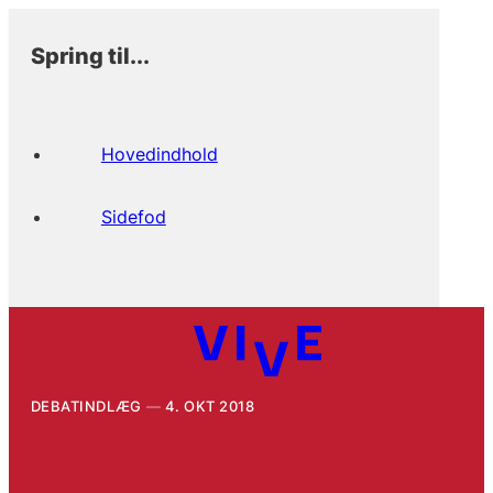
Spring til...
Hovedindhold
Sidefod
DEBATINDLÆG
4. OKT 2018