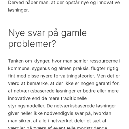
Derved håber man, at der opstår nye og innovative
løsninger.
Nye svar på gamle
problemer?
Tanken om klynger, hvor man samler ressourcerne i
kommune, sygehus og almen praksis, flugter rigtig
fint med disse nyere forvaltningsteorier. Men det er
værd at bemærke, at der ikke er nogen garanti for,
at netværksbaserede løsninger er bedre eller mere
innovative end de mere traditionelle
styringsmodeller. De netværksbaserede løsninger
giver heller ikke nødvendigvis svar på, hvordan
man sikrer, at alle i netværket deler et sæt af
værdier på tværs af eventuelle modstridende