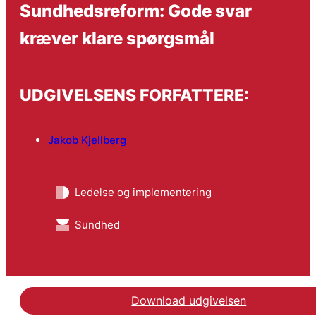
Sundhedsreform: Gode svar
kræver klare spørgsmål
UDGIVELSENS FORFATTERE:
Jakob Kjellberg
Ledelse og implementering
Sundhed
Download udgivelsen
Se blogindlægget hos 