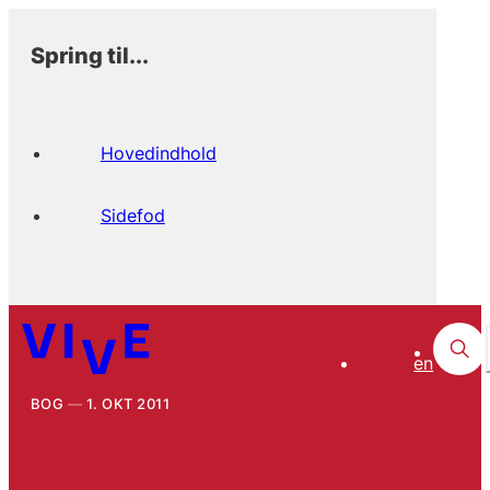
Spring til...
Hovedindhold
Sidefod
en
BOG
1. OKT 2011