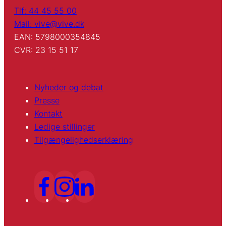
Tlf: 44 45 55 00
Mail: vive@vive.dk
EAN: 5798000354845
CVR: 23 15 51 17
Nyheder og debat
Presse
Kontakt
Ledige stillinger
Tilgængelighedserklæring