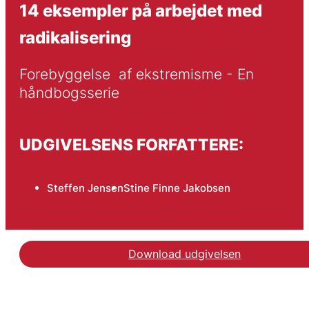
14 eksempler på arbejdet med
radikalisering
Forebyggelse  af ekstremisme - En 
håndbogsserie
UDGIVELSENS FORFATTERE:
Steffen Jensen
Stine Finne Jakobsen
Download udgivelsen