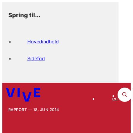
Spring til...
Hovedindhold
Sidefod
en
RAPPORT
18. JUN 2014