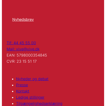
Nyhedsbrev
Tlf: 44 45 55 00
Mail: vive@vive.dk
EAN: 5798000354845
CVR: 23 15 51 17
Nyheder og debat
Presse
Kontakt
Ledige stillinger
Tilgængelighedserklæring