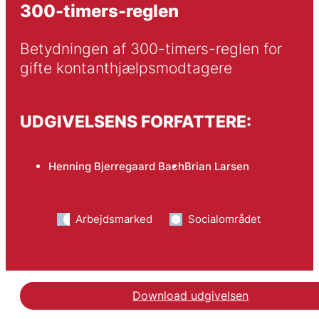
300-timers-reglen
Betydningen af 300-timers-reglen for 
gifte kontanthjælpsmodtagere
UDGIVELSENS FORFATTERE:
Henning Bjerregaard Bach
Brian Larsen
Arbejdsmarked
Socialområdet
Download udgivelsen