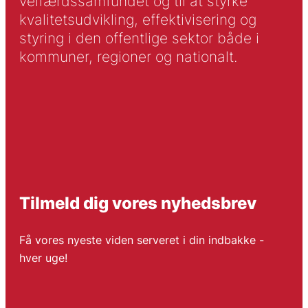
velfærdssamfundet og til at styrke
kvalitetsudvikling, effektivisering og
styring i den offentlige sektor både i
kommuner, regioner og nationalt.
Tilmeld dig vores nyhedsbrev
Få vores nyeste viden serveret i din indbakke -
hver uge!