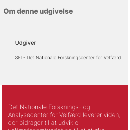
Om denne udgivelse
Udgiver
SFI - Det Nationale Forskningscenter for Velfærd
Det Nationale Forsknings- og
Analysecenter for Velfærd leverer viden,
der bidrager til at udvikle