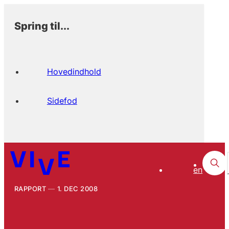
Spring til...
Hovedindhold
Sidefod
en
RAPPORT
1. DEC 2008