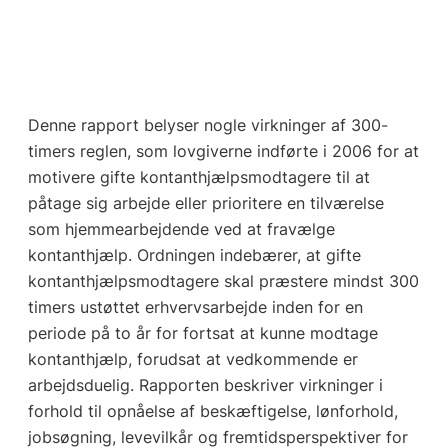
Denne rapport belyser nogle virkninger af 300-
timers reglen, som lovgiverne indførte i 2006 for at
motivere gifte kontanthjælpsmodtagere til at
påtage sig arbejde eller prioritere en tilværelse
som hjemmearbejdende ved at fravælge
kontanthjælp. Ordningen indebærer, at gifte
kontanthjælpsmodtagere skal præstere mindst 300
timers ustøttet erhvervsarbejde inden for en
periode på to år for fortsat at kunne modtage
kontanthjælp, forudsat at vedkommende er
arbejdsduelig. Rapporten beskriver virkninger i
forhold til opnåelse af beskæftigelse, lønforhold,
jobsøgning, levevilkår og fremtidsperspektiver for