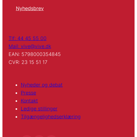
Nyhedsbrev
Tlf: 44 45 55 00
Mail: vive@vive.dk
EAN: 5798000354845
CVR: 23 15 51 17
Nyheder og debat
Presse
Kontakt
Ledige stillinger
Tilgængelighedserklæring