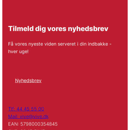
Tilmeld dig vores nyhedsbrev
Få vores nyeste viden serveret i din indbakke -
hver uge!
Nyhedsbrev
Tlf: 44 45 55 00
Mail: vive@vive.dk
EAN: 5798000354845