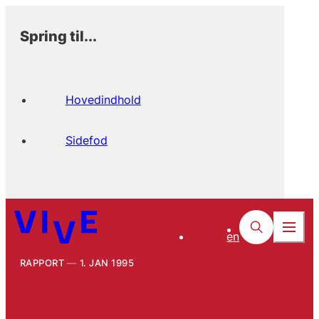
Spring til...
Hovedindhold
Sidefod
en
RAPPORT
1. JAN 1995