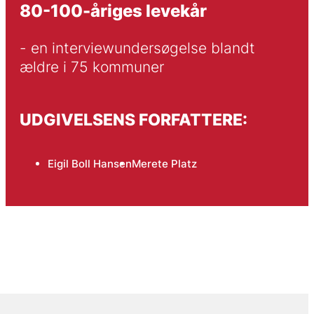
80-100-åriges levekår
- en interviewundersøgelse blandt 
ældre i 75 kommuner
UDGIVELSENS FORFATTERE:
Eigil Boll Hansen
Merete Platz